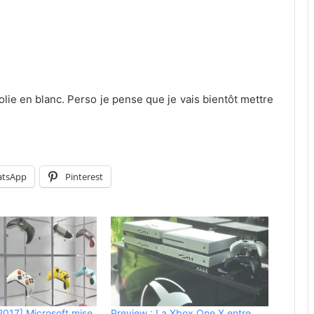
jolie en blanc. Perso je pense que je vais bientôt mettre
tsApp
Pinterest
017] Microsoft mise
Preview : La Xbox One X entre