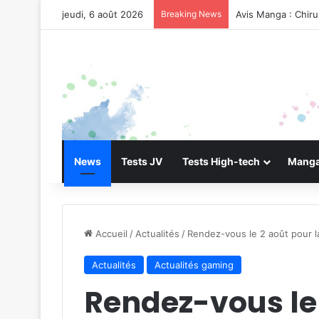
jeudi, 6 août 2026
Breaking News
Avis Manga : Chir
News
Tests JV
Tests High-tech
Manga
Accueil
/
Actualités
/
Rendez-vous le 2 août pour 
Actualités
Actualités gaming
Rendez-vous le 