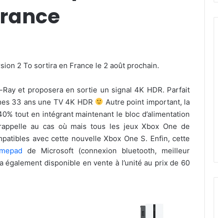
France
sion 2 To sortira en France le 2 août prochain.
e-Ray et proposera en sortie un signal 4K HDR. Parfait
ur mes 33 ans une TV 4K HDR
Autre point important, la
0% tout en intégrant maintenant le bloc d’alimentation
e rappelle au cas où mais tous les jeux Xbox One de
atibles avec cette nouvelle Xbox One S. Enfin, cette
amepad
de Microsoft (connexion bluetooth, meilleur
ra également disponible en vente à l’unité au prix de 60