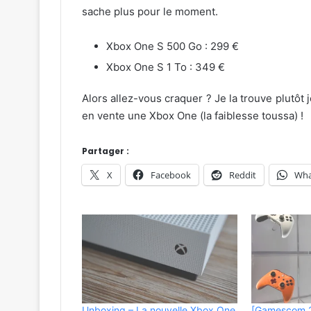
sache plus pour le moment.
Xbox One S 500 Go : 299 €
Xbox One S 1 To : 349 €
Alors allez-vous craquer ? Je la trouve plutôt 
en vente une Xbox One (la faiblesse toussa) !
Partager :
X
Facebook
Reddit
Wha
Unboxing – La nouvelle Xbox One
[Gamescom 2