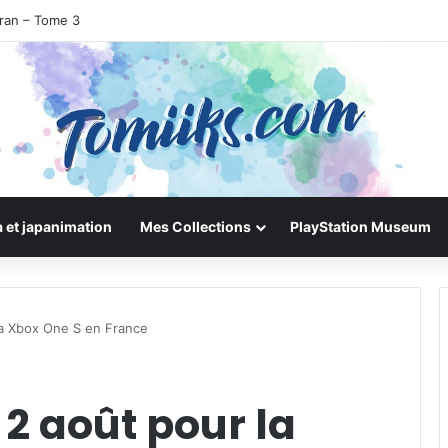
uran – Tome 3
 et japanimation
Mes Collections
PlayStation Museum
la Xbox One S en France
2 août pour la