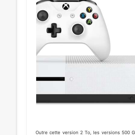
Outre cette version 2 To, les versions 500 G