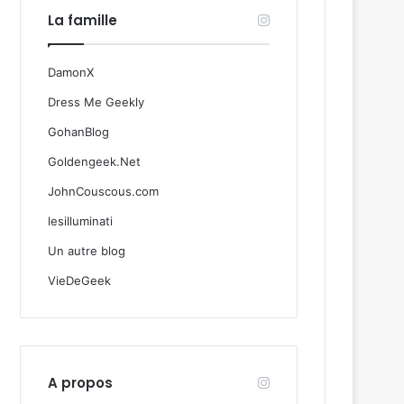
La famille
DamonX
Dress Me Geekly
GohanBlog
Goldengeek.Net
JohnCouscous.com
lesilluminati
Un autre blog
VieDeGeek
A propos