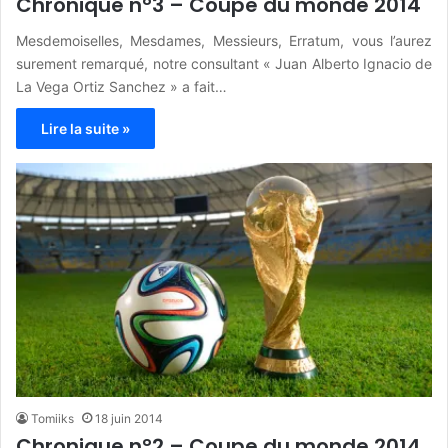
Chronique n°3 – Coupe du monde 2014
Mesdemoiselles, Mesdames, Messieurs, Erratum, vous l’aurez
surement remarqué, notre consultant « Juan Alberto Ignacio de
La Vega Ortiz Sanchez » a fait…
Lire la suite »
Tomiiks
18 juin 2014
Chronique n°2 – Coupe du monde 2014