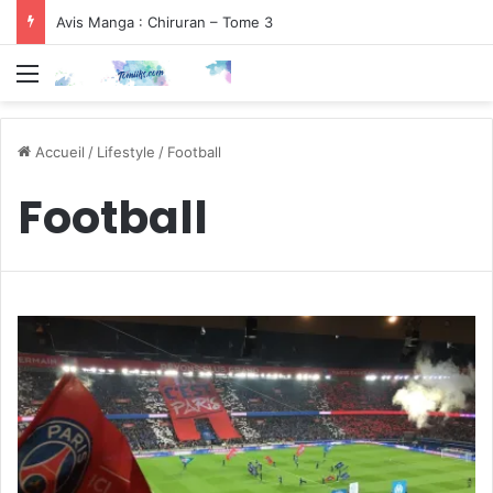
Avis Manga : Chiruran – Tome 3
Menu
Accueil
/
Lifestyle
/
Football
Football