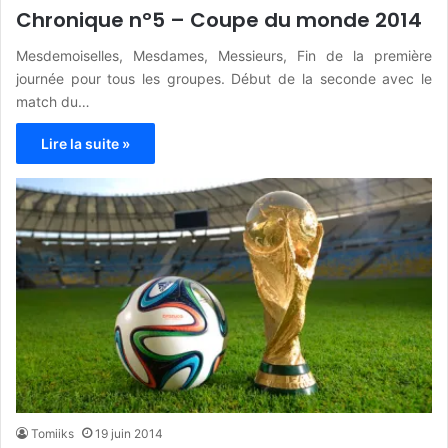
Chronique n°5 – Coupe du monde 2014
Mesdemoiselles, Mesdames, Messieurs, Fin de la première
journée pour tous les groupes. Début de la seconde avec le
match du…
Lire la suite »
Tomiiks
19 juin 2014