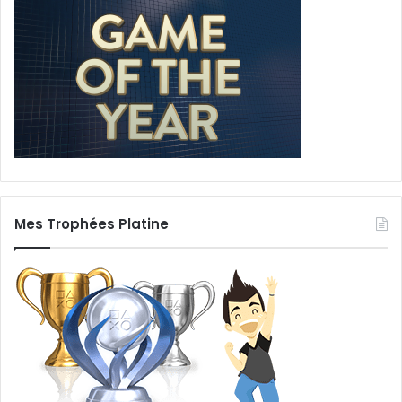
Mes Trophées Platine