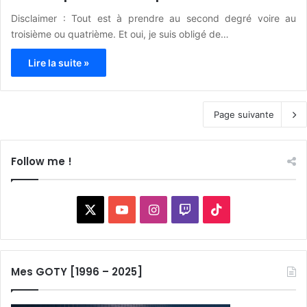
Disclaimer : Tout est à prendre au second degré voire au
troisième ou quatrième. Et oui, je suis obligé de…
Lire la suite »
Page suivante
Follow me !
X
YouTube
Instagram
Twitch
TikTok
Mes GOTY [1996 – 2025]