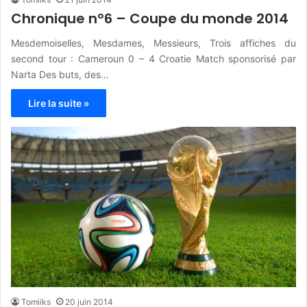
Chronique n°6 – Coupe du monde 2014
Mesdemoiselles, Mesdames, Messieurs, Trois affiches du
second tour : Cameroun 0 – 4 Croatie Match sponsorisé par
Narta Des buts, des…
Lire la suite »
Tomiiks
20 juin 2014