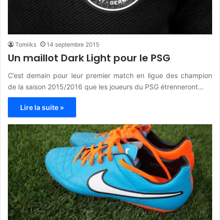
Tomiiks
14 septembre 2015
Un maillot Dark Light pour le PSG
C’est demain pour leur premier match en ligue des champion
de la saison 2015/2016 que les joueurs du PSG étrenneront…
Lire la suite »