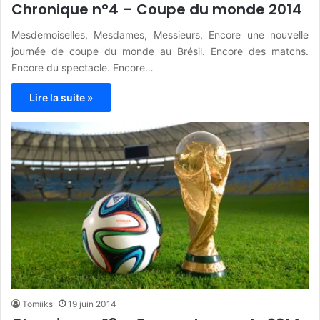
Chronique n°4 – Coupe du monde 2014
Mesdemoiselles, Mesdames, Messieurs, Encore une nouvelle
journée de coupe du monde au Brésil. Encore des matchs.
Encore du spectacle. Encore…
Lire la suite »
Tomiiks
19 juin 2014