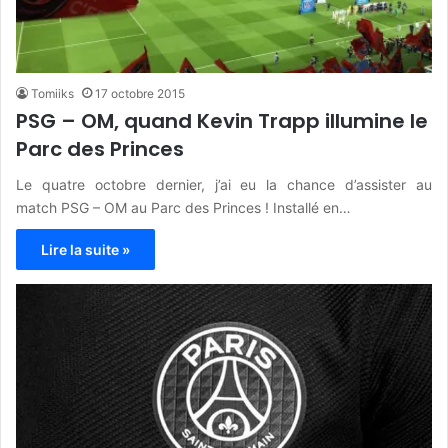
Tomiiks
17 octobre 2015
PSG – OM, quand Kevin Trapp illumine le
Parc des Princes
Le quatre octobre dernier, j’ai eu la chance d’assister au
match PSG – OM au Parc des Princes ! Installé en…
Lire la suite »