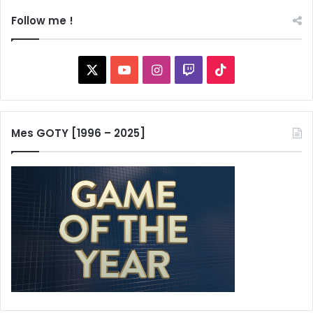
Follow me !
X
YouTube
Instagram
Twitch
TikTok
Mes GOTY [1996 – 2025]