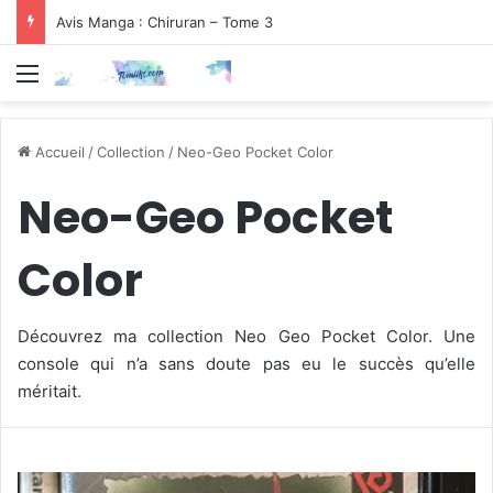
Avis Manga : Chiruran – Tome 3
Menu
Accueil
/
Collection
/
Neo-Geo Pocket Color
Neo-Geo Pocket
Color
Découvrez ma collection Neo Geo Pocket Color. Une
console qui n’a sans doute pas eu le succès qu’elle
méritait.