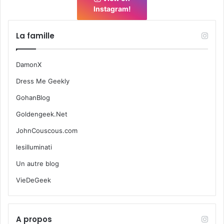
Instagram!
La famille
DamonX
Dress Me Geekly
GohanBlog
Goldengeek.Net
JohnCouscous.com
lesilluminati
Un autre blog
VieDeGeek
A propos