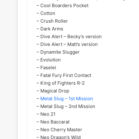
– Cool Boarders Pocket
– Cotton
– Crush Roller
– Dark Arms
– Dive Alert – Becky’s version
– Dive Alert – Matt’s version
– Dynamite Slugger
– Evolution
– Faselei
– Fatal Fury First Contact
– King of Fighters R-2
– Magical Drop
–
Metal Slug – 1st Mission
– Metal Slug – 2nd Mission
– Neo 21
– Neo Baccarat
– Neo Cherry Master
– Neo Dragon’s Wild