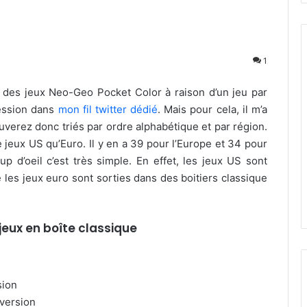
1
et des jeux Neo-Geo Pocket Color à raison d’un jeu par
ression dans
mon fil twitter dédié
. Mais pour cela, il m’a
rouverez donc triés par ordre alphabétique et par région.
e jeux US qu’Euro. Il y en a 39 pour l’Europe et 34 pour
p d’oeil c’est très simple. En effet, les jeux US sont
 les jeux euro sont sorties dans des boitiers classique
 jeux en boîte classique
sion
 version