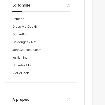
La famille
DamonX
Dress Me Geekly
GohanBlog
Goldengeek.Net
JohnCouscous.com
lesilluminati
Un autre blog
VieDeGeek
A propos