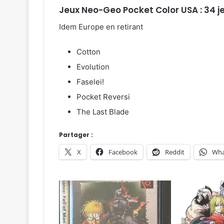
Jeux Neo-Geo Pocket Color
USA : 34 
Idem Europe en retirant
Cotton
Evolution
Faselei!
Pocket Reversi
The Last Blade
Partager :
X
Facebook
Reddit
Wha