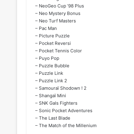
– NeoGeo Cup ’98 Plus
– Neo Mystery Bonus
– Neo Turf Masters
– Pac Man
– Picture Puzzle
– Pocket Reversi
– Pocket Tennis Color
– Puyo Pop
– Puzzle Bubble
– Puzzle Link
– Puzzle Link 2
– Samouraï Shodown ! 2
– Shangaï Mini
– SNK Gals Fighters
– Sonic Pocket Adventures
– The Last Blade
– The Match of the Millenium