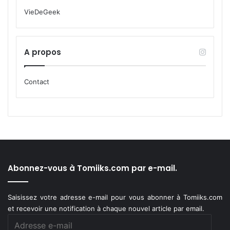
VieDeGeek
A propos
Contact
Abonnez-vous à Tomiiks.com par e-mail.
Saisissez votre adresse e-mail pour vous abonner à Tomiiks.com
et recevoir une notification à chaque nouvel article par email.
Adresse