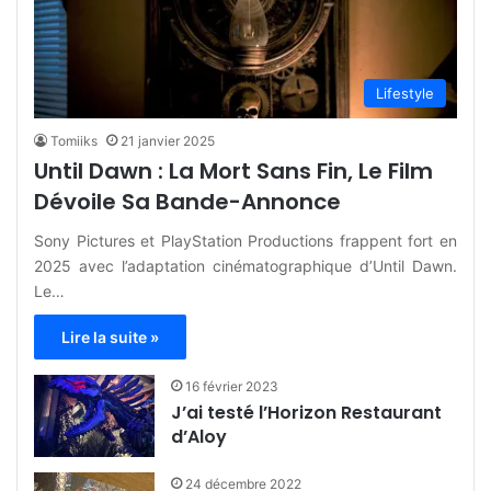
Lifestyle
Tomiiks
21 janvier 2025
Until Dawn : La Mort Sans Fin, Le Film
Dévoile Sa Bande-Annonce
Sony Pictures et PlayStation Productions frappent fort en
2025 avec l’adaptation cinématographique d’Until Dawn.
Le…
Lire la suite »
16 février 2023
J’ai testé l’Horizon Restaurant
d’Aloy
24 décembre 2022