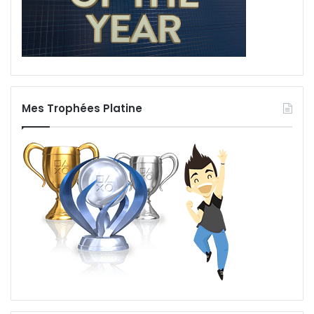
Mes Trophées Platine