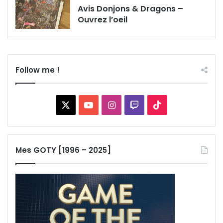
Avis Donjons & Dragons –
Ouvrez l’oeil
Follow me !
X
YouTube
Instagram
Twitch
TikTok
Mes GOTY [1996 – 2025]