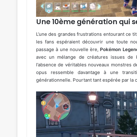
Une 10ème génération qui se
L’une des grandes frustrations entourant ce tit
les fans espéraient découvrir une toute no
passage à une nouvelle ère,
Pokémon Legend
avec un mélange de créatures issues de K
l’absence de véritables nouveaux monstres de
opus ressemble davantage à une transiti
générationnelle. Pourtant tant espérée par l