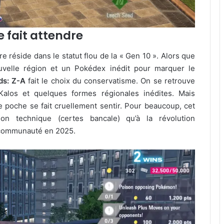
 fait attendre
re réside dans le statut flou de la « Gen 10 ». Alors que
uvelle région et un Pokédex inédit pour marquer le
s: Z-A
fait le choix du conservatisme. On se retrouve
alos et quelques formes régionales inédites. Mais
 poche se fait cruellement sentir. Pour beaucoup, cet
on technique (certes bancale) qu’à la révolution
a communauté en 2025.