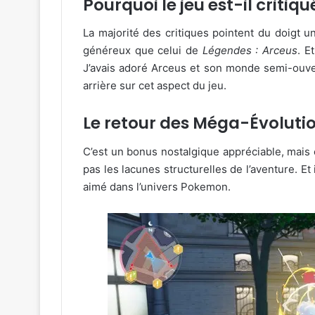
Pourquoi le jeu est-il critiqu
La majorité des critiques pointent du doigt 
généreux que celui de
Légendes : Arceus
. E
J’avais adoré Arceus et son monde semi-ouvert.
arrière sur cet aspect du jeu.
Le retour des Méga-Évolution
C’est un bonus nostalgique appréciable, mai
pas les lacunes structurelles de l’aventure. Et i
aimé dans l’univers Pokemon.