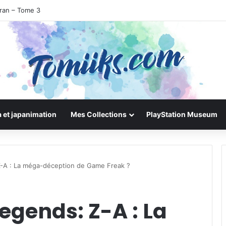
uran – Tome 3
 et japanimation
Mes Collections
PlayStation Museum
-A : La méga-déception de Game Freak ?
egends: Z-A : La