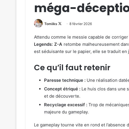
méga-déceptio
Follow
Tomiiks
8 février 2026
on
Attendu comme le messie capable de corriger 
X
Legends: Z-A
retombe malheureusement dans le
est séduisante sur le papier, elle se traduit en 
Ce qu’il faut retenir
Paresse technique :
Une réalisation datée
Concept étriqué :
Le huis clos dans une s
et de découverte.
Recyclage excessif :
Trop de mécaniques
majeure du gameplay.
Le gameplay tourne vite en rond et l’absence 