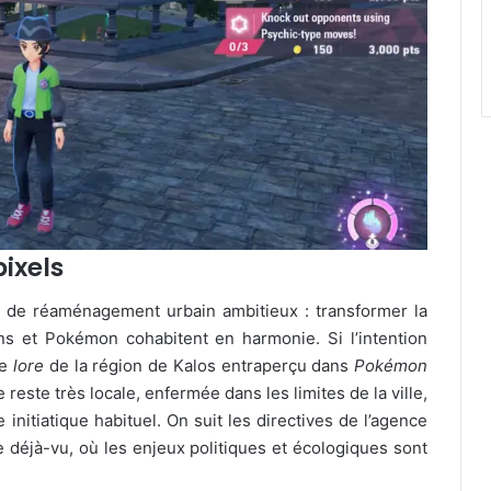
pixels
 de réaménagement urbain ambitieux : transformer la
ns et Pokémon cohabitent en harmonie. Si l’intention
le
lore
de la région de Kalos entraperçu dans
Pokémon
e reste très locale, enfermée dans les limites de la ville,
initiatique habituel. On suit les directives de l’agence
 déjà-vu, où les enjeux politiques et écologiques sont