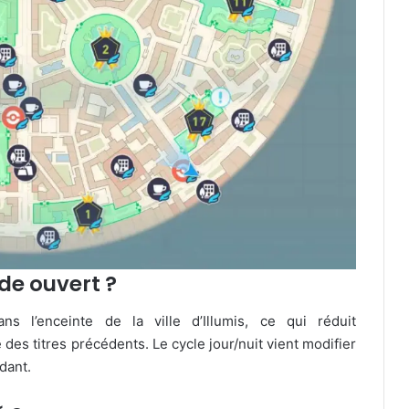
de ouvert ?
ns l’enceinte de la ville d’Illumis, ce qui réduit
des titres précédents. Le cycle jour/nuit vient modifier
dant.