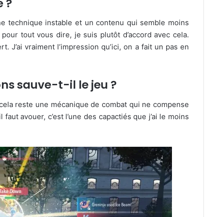
é ?
une technique instable et un contenu qui semble moins
t pour tout vous dire, je suis plutôt d’accord avec cela.
 J’ai vraiment l’impression qu’ici, on a fait un pas en
s sauve-t-il le jeu ?
s cela reste une mécanique de combat qui ne compense
l faut avouer, c’est l’une des capactiés que j’ai le moins