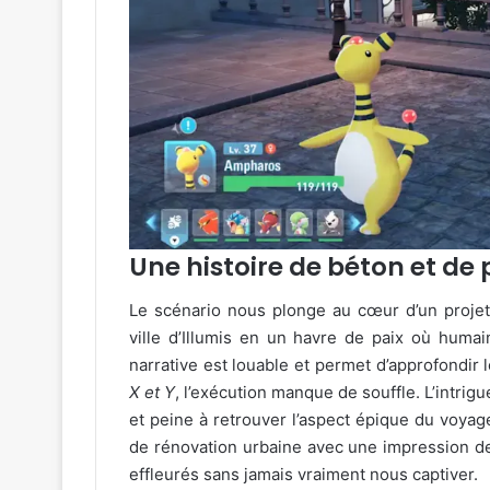
Une histoire de béton et de 
Le scénario nous plonge au cœur d’un projet
ville d’Illumis en un havre de paix où humai
narrative est louable et permet d’approfondir 
X et Y
, l’exécution manque de souffle. L’intrigu
et peine à retrouver l’aspect épique du voyage 
de rénovation urbaine avec une impression de
effleurés sans jamais vraiment nous captiver.