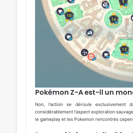
Pokémon Z-A est-il un mon
Non, l’action se déroule exclusivement da
considérablement l’aspect exploration sauvage 
le gameplay et les Pokemon rencontrés cepen