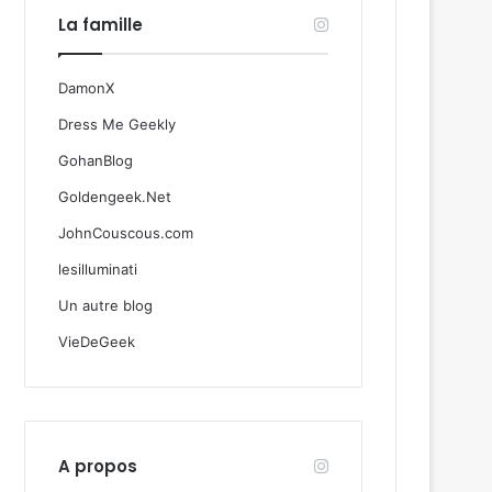
La famille
DamonX
Dress Me Geekly
GohanBlog
Goldengeek.Net
JohnCouscous.com
lesilluminati
Un autre blog
VieDeGeek
A propos