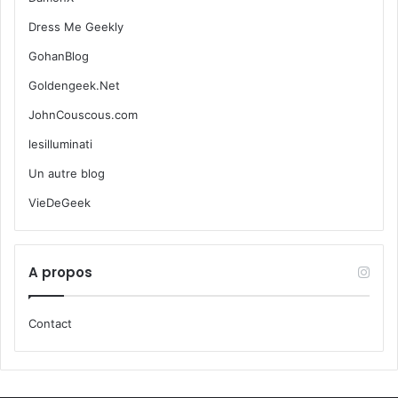
Dress Me Geekly
GohanBlog
Goldengeek.Net
JohnCouscous.com
lesilluminati
Un autre blog
VieDeGeek
A propos
Contact