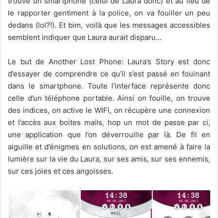
trouve un smartphone (celui de Laura donc) et au lieu de
le rapporter gentiment à la police, on va fouiller un peu
dedans (lol?!). Et bim, voilà que les messages accessibles
semblent indiquer que Laura aurait disparu…
Le but de Another Lost Phone: Laura’s Story est donc
d’essayer de comprendre ce qu’il s’est passé en fouinant
dans le smartphone. Toute l’interface représente donc
celle d’un téléphone portable. Ainsi on fouille, on trouve
des indices, on active le WIFI, on récupère une connexion
et l’accès aux boites mails, hop un mot de passe par ci,
une application que l’on déverrouille par là. De fil en
aiguille et d’énigmes en solutions, on est amené à faire la
lumière sur la vie du Laura, sur ses amis, sur ses ennemis,
sur ces joies et ces angoisses.