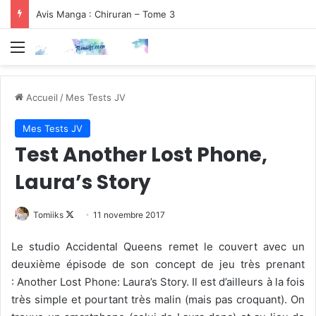
Avis Manga : Chiruran – Tome 3
Menu
Accueil
/
Mes Tests JV
Mes Tests JV
Test Another Lost Phone,
Laura’s Story
Follow
Tomiiks
11 novembre 2017
on
Le studio Accidental Queens remet le couvert avec un
X
deuxième épisode de son concept de jeu très prenant
: Another Lost Phone: Laura’s Story. Il est d’ailleurs à la fois
très simple et pourtant très malin (mais pas croquant). On