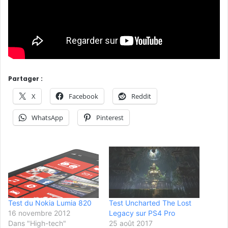
Partager :
X
Facebook
Reddit
WhatsApp
Pinterest
Test du Nokia Lumia 820
Test Uncharted The Lost
16 novembre 2012
Legacy sur PS4 Pro
Dans "High-tech"
25 août 2017