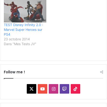
TEST Disney Infinity 2.0 :
Marvel Super Heroes sur
PS4
23 octobre 2014
Dans "Mes Tests JV"
Follow me !
X
YouTube
Instagram
Twitch
TikTok