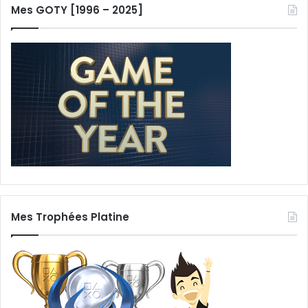
Mes GOTY [1996 – 2025]
Mes Trophées Platine