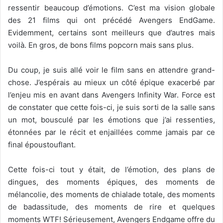
ressentir beaucoup d’émotions. C’est ma vision globale
des 21 films qui ont précédé Avengers EndGame.
Evidemment, certains sont meilleurs que d’autres mais
voilà. En gros, de bons films popcorn mais sans plus.
Du coup, je suis allé voir le film sans en attendre grand-
chose. J’espérais au mieux un côté épique exacerbé par
l’enjeu mis en avant dans Avengers Infinity War. Force est
de constater que cette fois-ci, je suis sorti de la salle sans
un mot, bousculé par les émotions que j’ai ressenties,
étonnées par le récit et enjaillées comme jamais par ce
final époustouflant.
Cette fois-ci tout y était, de l’émotion, des plans de
dingues, des moments épiques, des moments de
mélancolie, des moments de chialade totale, des moments
de badassitude, des moments de rire et quelques
moments WTF! Sérieusement, Avengers Endgame offre du