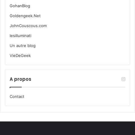
GohanBlog
Goldengeek.Net
JohnCouscous.com
lesilluminati
Un autre blog
VieDeGeek
A propos
Contact