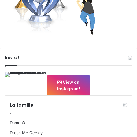
Insta!
View on
Instagram!
La famille
DamonX
Dress Me Geekly