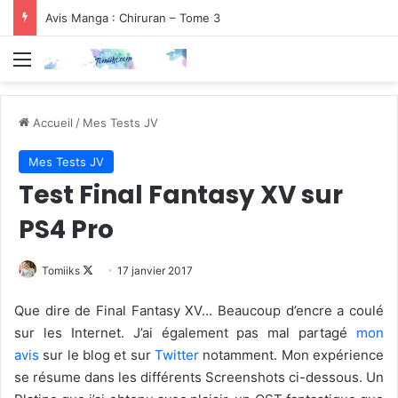
Avis Manga : Chiruran – Tome 3
Menu
Accueil
/
Mes Tests JV
Mes Tests JV
Test Final Fantasy XV sur
PS4 Pro
Follow
Tomiiks
17 janvier 2017
on
Que dire de Final Fantasy XV… Beaucoup d’encre a coulé
X
sur les Internet. J’ai également pas mal partagé
mon
avis
sur le blog et sur
Twitter
notamment. Mon expérience
se résume dans les différents Screenshots ci-dessous. Un