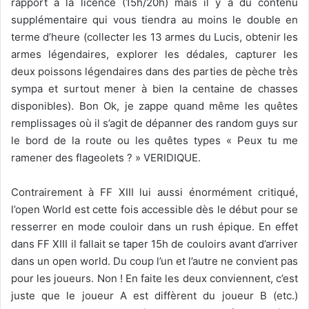
rapport à la licence (15h/20h) mais il y a du contenu
supplémentaire qui vous tiendra au moins le double en
terme d’heure (collecter les 13 armes du Lucis, obtenir les
armes légendaires, explorer les dédales, capturer les
deux poissons légendaires dans des parties de pèche très
sympa et surtout mener à bien la centaine de chasses
disponibles). Bon Ok, je zappe quand même les quêtes
remplissages où il s’agit de dépanner des random guys sur
le bord de la route ou les quêtes types « Peux tu me
ramener des flageolets ? » VERIDIQUE.
Contrairement à FF XIII lui aussi énormément critiqué,
l’open World est cette fois accessible dès le début pour se
resserrer en mode couloir dans un rush épique. En effet
dans FF XIII il fallait se taper 15h de couloirs avant d’arriver
dans un open world. Du coup l’un et l’autre ne convient pas
pour les joueurs. Non ! En faite les deux conviennent, c’est
juste que le joueur A est diffèrent du joueur B (etc.)