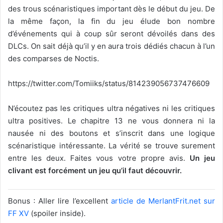
des trous scénaristiques important dès le début du jeu. De
la même façon, la fin du jeu élude bon nombre
d’événements qui à coup sûr seront dévoilés dans des
DLCs. On sait déjà qu’il y en aura trois dédiés chacun à l’un
des comparses de Noctis.
https://twitter.com/Tomiiks/status/814239056737476609
N’écoutez pas les critiques ultra négatives ni les critiques
ultra positives. Le chapitre 13 ne vous donnera ni la
nausée ni des boutons et s’inscrit dans une logique
scénaristique intéressante. La vérité se trouve surement
entre les deux. Faites vous votre propre avis.
Un jeu
clivant est forcément un jeu qu’il faut découvrir.
Bonus : Aller lire l’excellent
article de MerlantFrit.net sur
FF XV
(spoiler inside).