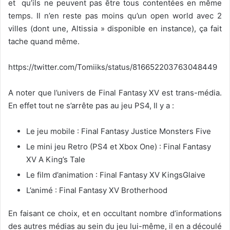
et qu’ils ne peuvent pas être tous contentées en même
temps. Il n’en reste pas moins qu’un open world avec 2
villes (dont une, Altissia » disponible en instance), ça fait
tache quand même.
https://twitter.com/Tomiiks/status/816652203763048449
A noter que l’univers de Final Fantasy XV est trans-média.
En effet tout ne s’arrête pas au jeu PS4, Il y a :
Le jeu mobile : Final Fantasy Justice Monsters Five
Le mini jeu Retro (PS4 et Xbox One) : Final Fantasy
XV A King’s Tale
Le film d’animation : Final Fantasy XV KingsGlaive
L’animé : Final Fantasy XV Brotherhood
En faisant ce choix, et en occultant nombre d’informations
des autres médias au sein du jeu lui-même, il en a découlé