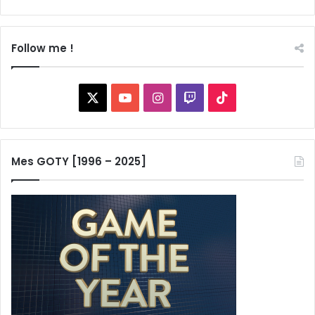
Follow me !
X
YouTube
Instagram
Twitch
TikTok
Mes GOTY [1996 – 2025]