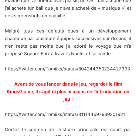
Platine que j’ai obtenu avec plaisir, un OST fantastique que
j’ai acheté (un bail que je n’avais acheté de « musique ») et
des screenshots en pagaille.
Malgré tous ces défauts dues à un développement
chaotique par plusieurs équipes successives sur dix ans, il
n’en reste pas moins que j’ai adoré le voyage que m’a
proposé Square Enix à travers Noctis et sa bande.
https://twitter.com/Tomiiks/status/804244350234427393
Avant de vous lancer dans le jeu, regarder le film
KingsGlaive, Il s’agit ni plus ni moins de l’introduction du
jeu !
https://twitter.com/Tomiiks/status/811144697989201921
Certes le contenu de l’histoire principale est court par