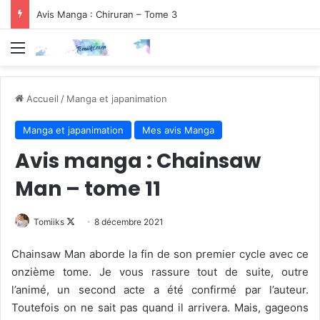
Avis Manga : Chiruran – Tome 3
Menu
Accueil
/
Manga et japanimation
Manga et japanimation
Mes avis Manga
Avis manga : Chainsaw
Man – tome 11
Follow
Tomiiks
8 décembre 2021
on
Chainsaw Man aborde la fin de son premier cycle avec ce
X
onzième tome. Je vous rassure tout de suite, outre
l’animé, un second acte a été confirmé par l’auteur.
Toutefois on ne sait pas quand il arrivera. Mais, gageons