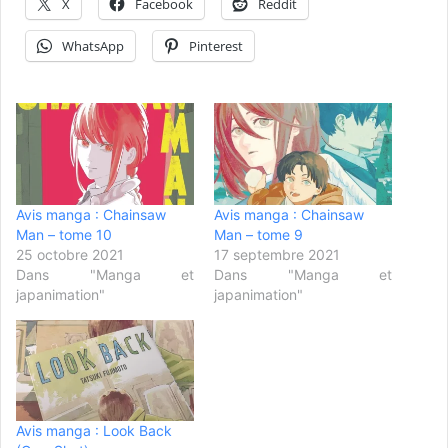
X
Facebook
Reddit
WhatsApp
Pinterest
Avis manga : Chainsaw
Avis manga : Chainsaw
Man – tome 10
Man – tome 9
25 octobre 2021
17 septembre 2021
Dans "Manga et
Dans "Manga et
japanimation"
japanimation"
Avis manga : Look Back