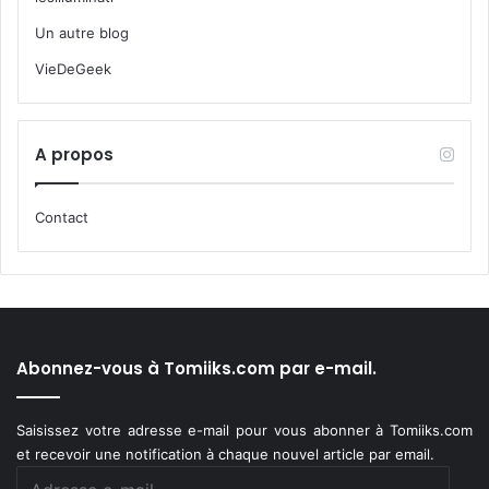
Un autre blog
VieDeGeek
A propos
Contact
Abonnez-vous à Tomiiks.com par e-mail.
Saisissez votre adresse e-mail pour vous abonner à Tomiiks.com
et recevoir une notification à chaque nouvel article par email.
Adresse