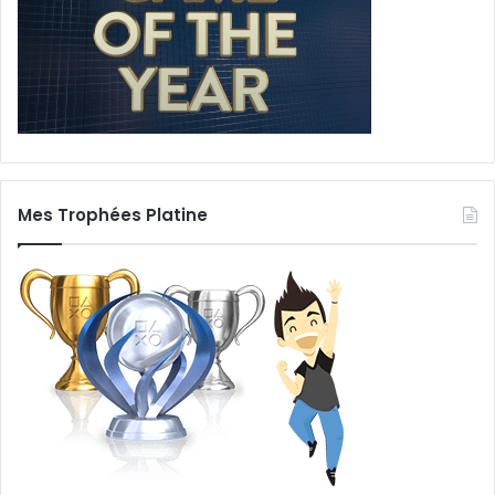
Mes Trophées Platine