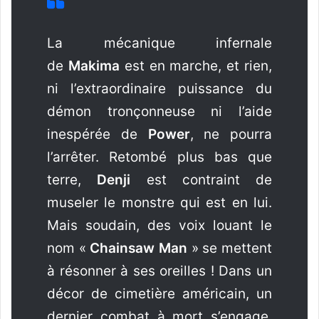
La mécanique infernale
de
Makima
est en marche, et rien,
ni l’extraordinaire puissance du
démon tronçonneuse ni l’aide
inespérée de
Power
, ne pourra
l’arrêter. Retombé plus bas que
terre,
Denji
est contraint de
museler le monstre qui est en lui.
Mais soudain, des voix louant le
nom «
Chainsaw Man
» se mettent
à résonner à ses oreilles ! Dans un
décor de cimetière américain, un
dernier combat à mort s’engage,