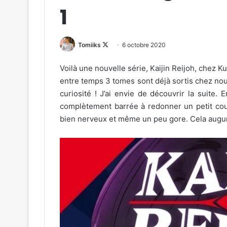
1
Follow
Tomiiks
6 octobre 2020
on
Voilà une nouvelle série, Kaijin Reijoh, chez K
X
entre temps 3 tomes sont déjà sortis chez nou
curiosité ! J’ai envie de découvrir la suite.
complètement barrée à redonner un petit coup
bien nerveux et même un peu gore. Cela augur