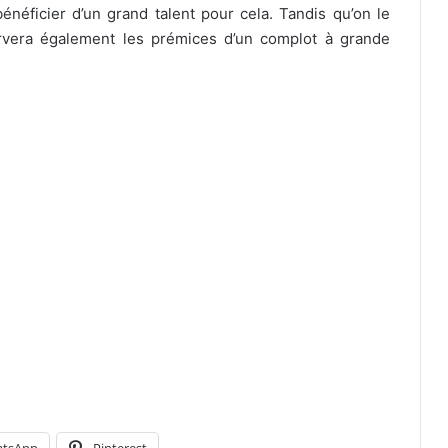
éficier d’un grand talent pour cela. Tandis qu’on le
ervera également les prémices d’un complot à grande
tsApp
Pinterest