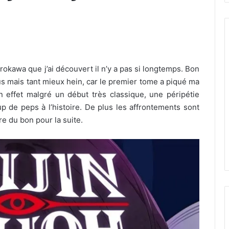
urokawa que j’ai découvert il n’y a pas si longtemps. Bon
s mais tant mieux hein, car le premier tome a piqué ma
 En effet malgré un début très classique, une péripétie
 de peps à l’histoire. De plus les affrontements sont
e du bon pour la suite.