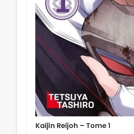
Kaijin Reijoh – Tome 1