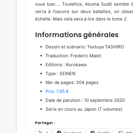
vous tuer…. Toutefois, Asuma Sudô semble bén
verra à l’oeuvre sur deux batailles, on obs
échelle. Mais cela sera à lire dans le tome 2.
Informations générales
Dessin et scénario: Testuya TASHIRO
Traduction: Frederic Malet
Editions : Kurokawa
Type : SEINEN
Nbr de pages: 304 pages
Prix: 7,95 €
Date de parution : 10 septembre 2020
Série en cours au Japon (7 volumes)
Partager :
X
Facebook
Reddit
Wha