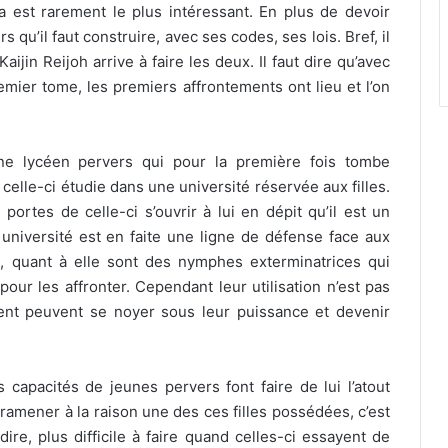
est rarement le plus intéressant. En plus de devoir
 qu’il faut construire, avec ses codes, ses lois. Bref, il
ijin Reijoh arrive à faire les deux. Il faut dire qu’avec
emier tome, les premiers affrontements ont lieu et l’on
une lycéen pervers qui pour la première fois tombe
elle-ci étudie dans une université réservée aux filles.
ortes de celle-ci s’ouvrir à lui en dépit qu’il est un
niversité est en faite une ligne de défense face aux
s, quant à elle sont des nymphes exterminatrices qui
our les affronter. Cependant leur utilisation n’est pas
lisent peuvent se noyer sous leur puissance et devenir
 capacités de jeunes pervers font faire de lui l’atout
ramener à la raison une des ces filles possédées, c’est
dire, plus difficile à faire quand celles-ci essayent de