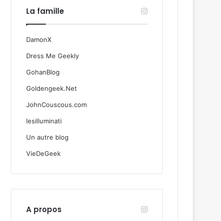
La famille
DamonX
Dress Me Geekly
GohanBlog
Goldengeek.Net
JohnCouscous.com
lesilluminati
Un autre blog
VieDeGeek
A propos