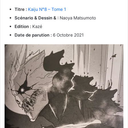
Titre :
Kaiju N°8 – Tome 1
Scénario & Dessin & :
Naoya Matsumoto
Edition :
Kazé
Date de parution :
6 Octobre 2021