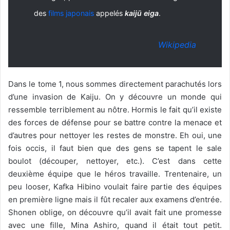
des
films japonais
appelés
kaijū eiga
.
Wikipedia
Dans le tome 1, nous sommes directement parachutés lors
d’une invasion de Kaiju. On y découvre un monde qui
ressemble terriblement au nôtre. Hormis le fait qu’il existe
des forces de défense pour se battre contre la menace et
d’autres pour nettoyer les restes de monstre. Eh oui, une
fois occis, il faut bien que des gens se tapent le sale
boulot (découper, nettoyer, etc.). C’est dans cette
deuxième équipe que le héros travaille. Trentenaire, un
peu looser, Kafka Hibino voulait faire partie des équipes
en première ligne mais il fût recaler aux examens d’entrée.
Shonen oblige, on découvre qu’il avait fait une promesse
avec une fille, Mina Ashiro, quand il était tout petit.