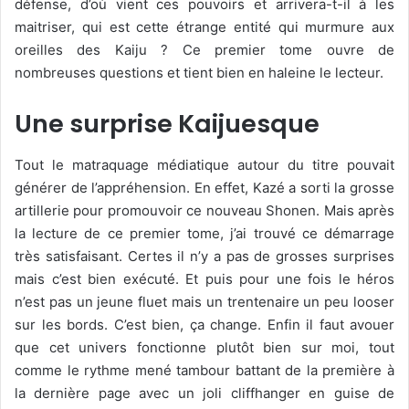
défense, d’où vient ces pouvoirs et arrivera-t-il à les
maitriser, qui est cette étrange entité qui murmure aux
oreilles des Kaiju ? Ce premier tome ouvre de
nombreuses questions et tient bien en haleine le lecteur.
Une surprise Kaijuesque
Tout le matraquage médiatique autour du titre pouvait
générer de l’appréhension. En effet, Kazé a sorti la grosse
artillerie pour promouvoir ce nouveau Shonen. Mais après
la lecture de ce premier tome, j’ai trouvé ce démarrage
très satisfaisant. Certes il n’y a pas de grosses surprises
mais c’est bien exécuté. Et puis pour une fois le héros
n’est pas un jeune fluet mais un trentenaire un peu looser
sur les bords. C’est bien, ça change. Enfin il faut avouer
que cet univers fonctionne plutôt bien sur moi, tout
comme le rythme mené tambour battant de la première à
la dernière page avec un joli cliffhanger en guise de