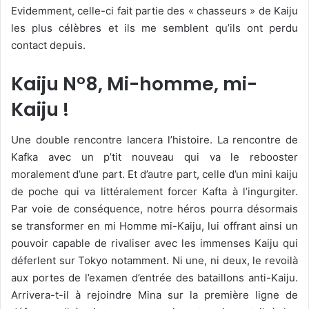
Evidemment, celle-ci fait partie des « chasseurs » de Kaiju
les plus célèbres et ils me semblent qu’ils ont perdu
contact depuis.
Kaiju N°8, Mi-homme, mi-
Kaiju !
Une double rencontre lancera l’histoire. La rencontre de
Kafka avec un p’tit nouveau qui va le rebooster
moralement d’une part. Et d’autre part, celle d’un mini kaiju
de poche qui va littéralement forcer Kafta à l’ingurgiter.
Par voie de conséquence, notre héros pourra désormais
se transformer en mi Homme mi-Kaiju, lui offrant ainsi un
pouvoir capable de rivaliser avec les immenses Kaiju qui
déferlent sur Tokyo notamment. Ni une, ni deux, le revoilà
aux portes de l’examen d’entrée des bataillons anti-Kaiju.
Arrivera-t-il à rejoindre Mina sur la première ligne de