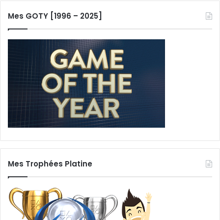
Mes GOTY [1996 – 2025]
Mes Trophées Platine