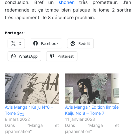
conclusion. Bref un
shonen
très prometteur. J’en
redemande et ça tombe bien puisque le tome 2 sortira
très rapidement : le 8 décembre prochain.
Partager :
X
Facebook
Reddit
WhatsApp
Pinterest
Avis Manga : Kaiju N°8 –
Avis Manga : Edition limitée
Tome 3￼
Kaiju No 8 – Tome 7
8 mars 2022
11 janvier 2023
Dans "Manga et
Dans "Manga et
japanimation"
japanimation"