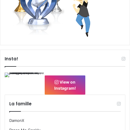
Insta!
View on
Instagram!
La famille
DamonX