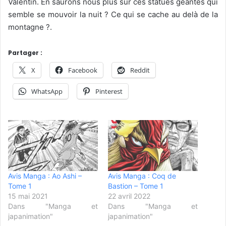
Valentin. En saurons nous plus sur ces statues géantes qui
semble se mouvoir la nuit ? Ce qui se cache au delà de la
montagne ?.
Partager :
X
Facebook
Reddit
WhatsApp
Pinterest
Avis Manga : Ao Ashi –
Avis Manga : Coq de
Tome 1
Bastion – Tome 1
15 mai 2021
22 avril 2022
Dans "Manga et
Dans "Manga et
japanimation"
japanimation"