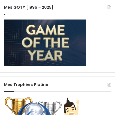
Mes GOTY [1996 – 2025]
Mes Trophées Platine