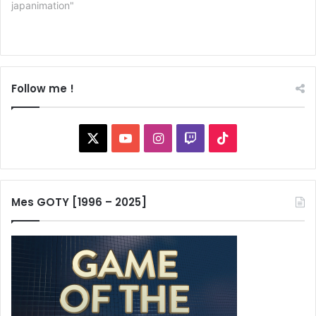
japanimation"
Follow me !
X
YouTube
Instagram
Twitch
TikTok
Mes GOTY [1996 – 2025]