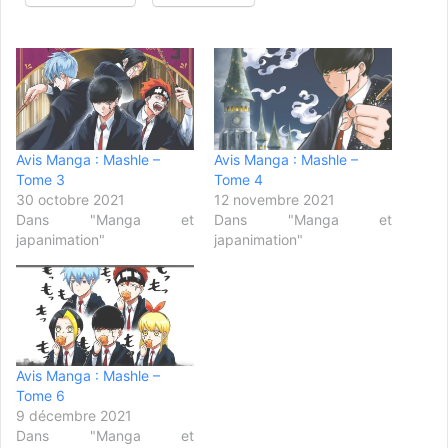
Avis Manga : Mashle –
Avis Manga : Mashle –
Tome 3
Tome 4
30 octobre 2021
12 novembre 2021
Dans "Manga et
Dans "Manga et
japanimation"
japanimation"
Avis Manga : Mashle –
Tome 6
9 décembre 2021
Dans "Manga et