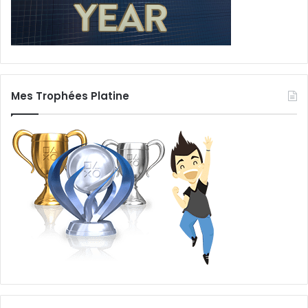
Mes Trophées Platine