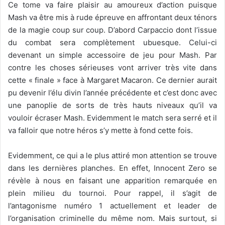
Ce tome va faire plaisir au amoureux d’action puisque
Mash va être mis à rude épreuve en affrontant deux ténors
de la magie coup sur coup. D’abord Carpaccio dont l’issue
du combat sera complètement ubuesque. Celui-ci
devenant un simple accessoire de jeu pour Mash. Par
contre les choses sérieuses vont arriver très vite dans
cette « finale » face à Margaret Macaron. Ce dernier aurait
pu devenir l’élu divin l’année précédente et c’est donc avec
une panoplie de sorts de très hauts niveaux qu’il va
vouloir écraser Mash. Evidemment le match sera serré et il
va falloir que notre héros s’y mette à fond cette fois.
Evidemment, ce qui a le plus attiré mon attention se trouve
dans les dernières planches. En effet, Innocent Zero se
révèle à nous en faisant une apparition remarquée en
plein milieu du tournoi. Pour rappel, il s’agit de
l’antagonisme numéro 1 actuellement et leader de
l’organisation criminelle du même nom. Mais surtout, si