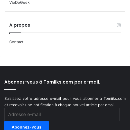
VieDeGeek
A propos
Contact
Abonnez-vous à Tomiiks.com par e-mail.
Saisissez votre adresse e-mail pour vous abonner à Tomiiks.com
et recevoir une notification à chaque nouvel article par email.
Adresse
e-
mail
Abonnez-vous