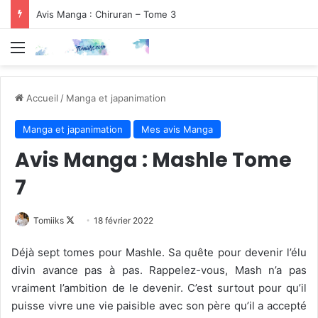
Avis Manga : Chiruran – Tome 3
Menu
Accueil
/
Manga et japanimation
Manga et japanimation
Mes avis Manga
Avis Manga : Mashle Tome
7
Follow
Tomiiks
18 février 2022
on
Déjà sept tomes pour Mashle. Sa quête pour devenir l’élu
X
divin avance pas à pas. Rappelez-vous, Mash n’a pas
vraiment l’ambition de le devenir. C’est surtout pour qu’il
puisse vivre une vie paisible avec son père qu’il a accepté