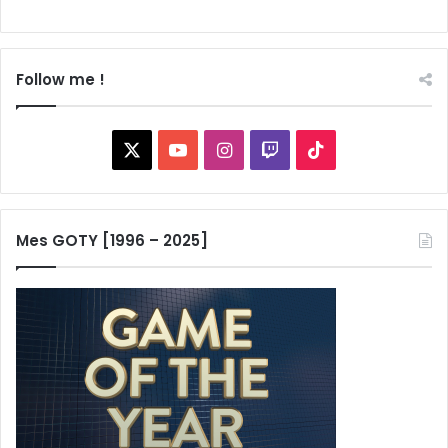
Follow me !
X
YouTube
Instagram
Twitch
TikTok
Mes GOTY [1996 – 2025]