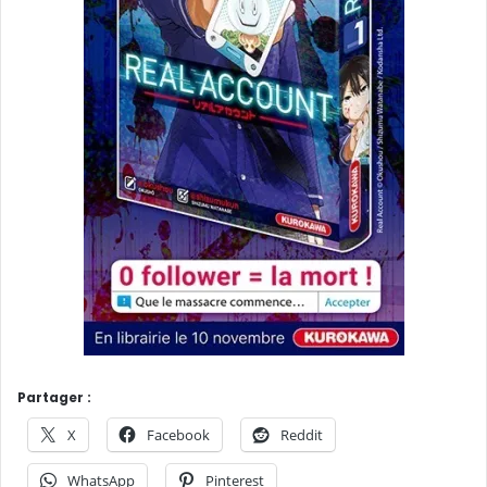
Partager :
X
Facebook
Reddit
WhatsApp
Pinterest