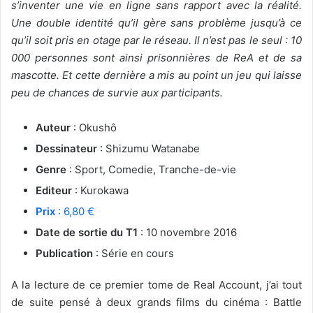
s’inventer une vie en ligne sans rapport avec la réalité.
Une double identité qu’il gère sans problème jusqu’à ce
qu’il soit pris en otage par le réseau. Il n’est pas le seul : 10
000 personnes sont ainsi prisonnières de ReA et de sa
mascotte. Et cette dernière a mis au point un jeu qui laisse
peu de chances de survie aux participants.
Auteur
: Okushô
Dessinateur
: Shizumu Watanabe
Genre
: Sport, Comedie, Tranche-de-vie
Editeur
: Kurokawa
Prix
: 6,80 €
Date de sortie du T1
: 10 novembre 2016
Publication
: Série en cours
A la lecture de ce premier tome de Real Account, j’ai tout
de suite pensé à deux grands films du cinéma : Battle