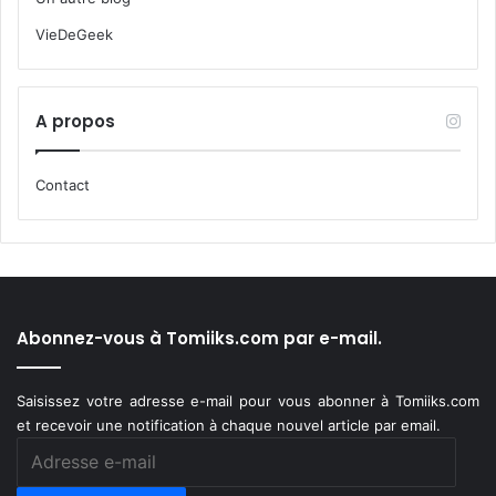
VieDeGeek
A propos
Contact
Abonnez-vous à Tomiiks.com par e-mail.
Saisissez votre adresse e-mail pour vous abonner à Tomiiks.com
et recevoir une notification à chaque nouvel article par email.
Adresse
e-