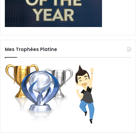
Mes Trophées Platine