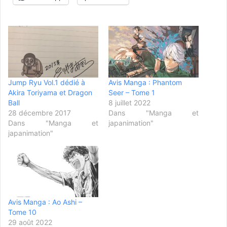
Jump Ryu Vol.1 dédié à
Avis Manga : Phantom
Akira Toriyama et Dragon
Seer – Tome 1
Ball
8 juillet 2022
28 décembre 2017
Dans "Manga et
Dans "Manga et
japanimation"
japanimation"
Avis Manga : Ao Ashi –
Tome 10
29 août 2022