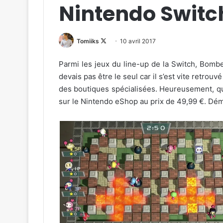
Nintendo Switc
Follow
Tomiiks
10 avril 2017
on
Parmi les jeux du line-up de la Switch, Bomber
X
devais pas être le seul car il s’est vite retrou
des boutiques spécialisées. Heureusement, qu’i
sur le Nintendo eShop au prix de 49,99 €. Démat