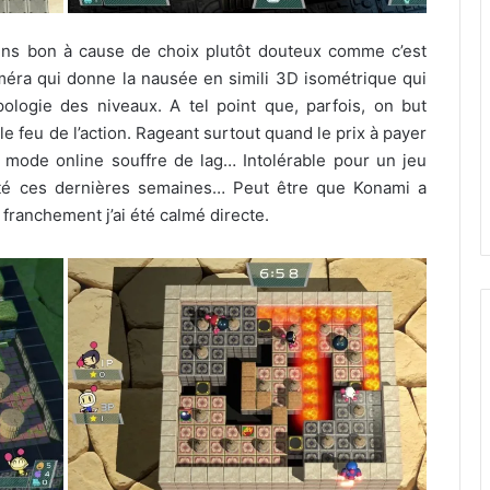
ns bon à cause de choix plutôt douteux comme c’est
éra qui donne la nausée en simili 3D isométrique qui
ologie des niveaux. A tel point que, parfois, on but
e feu de l’action. Rageant surtout quand le prix à payer
mode online souffre de lag… Intolérable pour un jeu
té ces dernières semaines… Peut être que Konami a
 franchement j’ai été calmé directe.