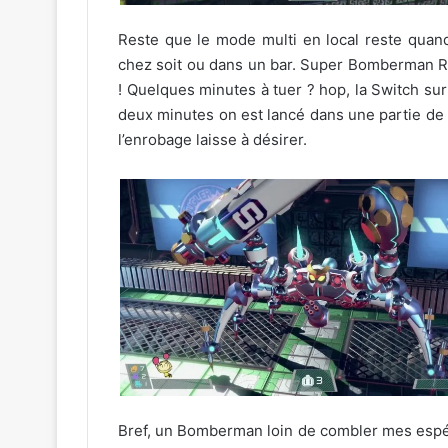
Reste que le mode multi en local reste quand
chez soit ou dans un bar. Super Bomberman R 
! Quelques minutes à tuer ? hop, la Switch su
deux minutes on est lancé dans une partie de
l’enrobage laisse à désirer.
Bref, un Bomberman loin de combler mes espér