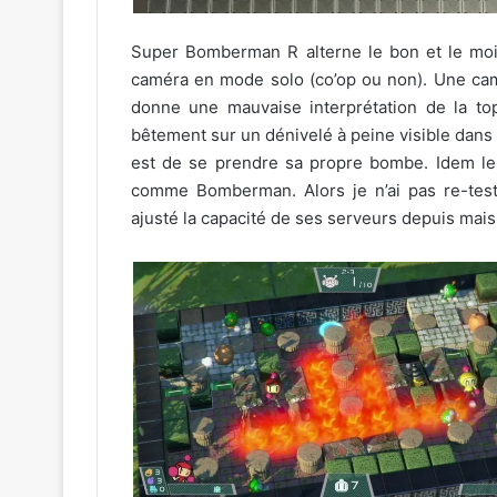
Super Bomberman R alterne le bon et le moi
caméra en mode solo (co’op ou non). Une cam
donne une mauvaise interprétation de la top
bêtement sur un dénivelé à peine visible dans l
est de se prendre sa propre bombe. Idem le 
comme Bomberman. Alors je n’ai pas re-tes
ajusté la capacité de ses serveurs depuis mais