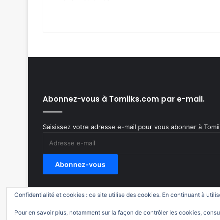
Abonnez-vous à Tomiiks.com par e-mail.
Saisissez votre adresse e-mail pour vous abonner à Tomiik
Adresse
e-
mail
Abonnez-vous
Confidentialité et cookies : ce site utilise des cookies. En continuant à utili
© Copyright 2011-2018, All Rights Reserved |
Tomiiks
Pour en savoir plus, notamment sur la façon de contrôler les cookies, consu