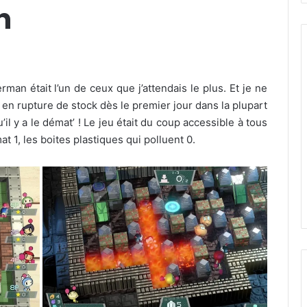
h
man était l’un de ceux que j’attendais le plus. Et je ne
vé en rupture de stock dès le premier jour dans la plupart
l y a le démat’ ! Le jeu était du coup accessible à tous
 1, les boites plastiques qui polluent 0.