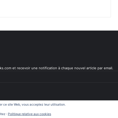
s.com et recevoir une notification à chaque nouvel article par email.
ser ce site Web, vous acceptez leur utilisation.
.com
ltez :
Politique relative aux cookies