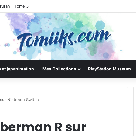
iruran – Tome 3
 et japanimation
Mes Collections
PlayStation Museum
sur Nintendo Switch
mberman R sur