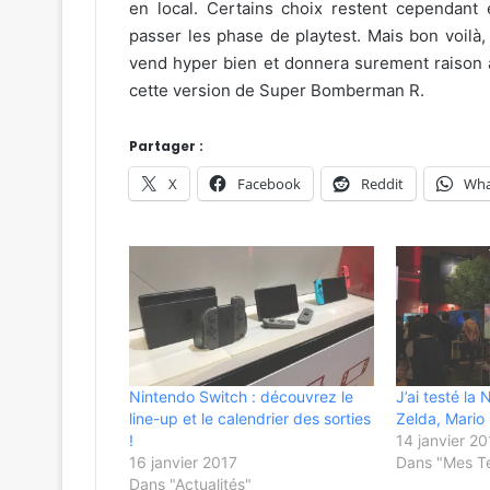
en local. Certains choix restent cependant
passer les phase de playtest. Mais bon voilà, 
vend hyper bien et donnera surement raison à K
cette version de Super Bomberman R.
Partager :
X
Facebook
Reddit
Wha
Nintendo Switch : découvrez le
J’ai testé la
line-up et le calendrier des sorties
Zelda, Mario
!
14 janvier 20
16 janvier 2017
Dans "Mes T
Dans "Actualités"