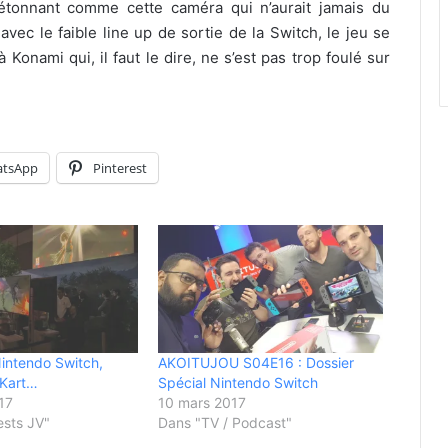
 étonnant comme cette caméra qui n’aurait jamais du
avec le faible line up de sortie de la Switch, le jeu se
onami qui, il faut le dire, ne s’est pas trop foulé sur
tsApp
Pinterest
 Nintendo Switch,
AKOITUJOU S04E16 : Dossier
 Kart…
Spécial Nintendo Switch
17
10 mars 2017
ests JV"
Dans "TV / Podcast"