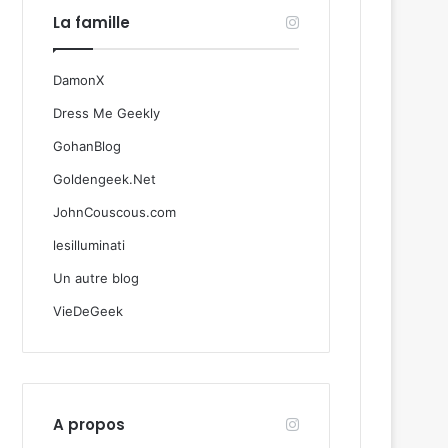
La famille
DamonX
Dress Me Geekly
GohanBlog
Goldengeek.Net
JohnCouscous.com
lesilluminati
Un autre blog
VieDeGeek
A propos