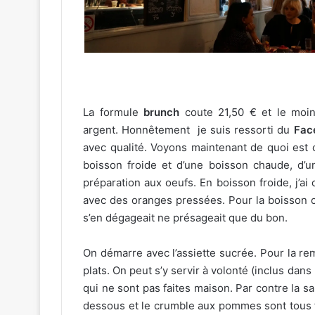
La formule
brunch
coute 21,50 € et le moins
argent. Honnêtement je suis ressorti du
Fac
avec qualité. Voyons maintenant de quoi est
boisson froide et d’une boisson chaude, d’un
préparation aux oeufs. En boisson froide, j’ai o
avec des oranges pressées. Pour la boisson c
s’en dégageait ne présageait que du bon.
On démarre avec l’assiette sucrée. Pour la rem
plats. On peut s’y servir à volonté (inclus dan
qui ne sont pas faites maison. Par contre la sa
dessous et le crumble aux pommes sont tous fait