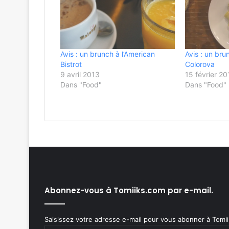
Avis : un brunch à l’American
Avis : un bru
Bistrot
Colorova
9 avril 2013
15 février 20
Dans "Food"
Dans "Food"
Abonnez-vous à Tomiiks.com par e-mail.
Saisissez votre adresse e-mail pour vous abonner à Tomiik