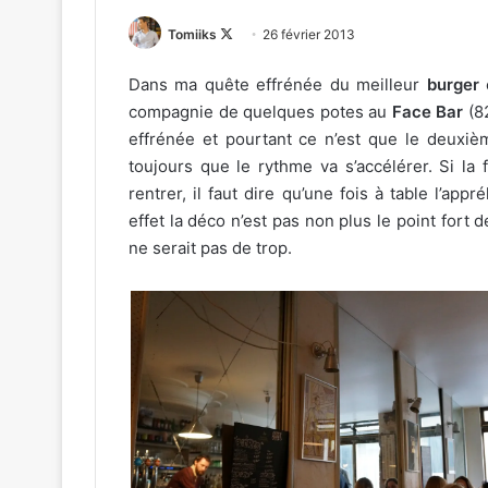
Follow
Tomiiks
26 février 2013
on
Dans ma quête effrénée du meilleur
burger
X
compagnie de quelques potes au
Face Bar
(82
effrénée et pourtant ce n’est que le deuxièm
toujours que le rythme va s’accélérer. Si la
rentrer, il faut dire qu’une fois à table l’ap
effet la déco n’est pas non plus le point fort 
ne serait pas de trop.