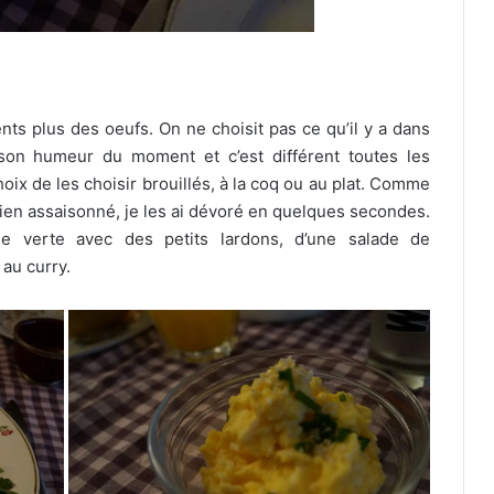
nts plus des oeufs. On ne choisit pas ce qu’il y a dans
on son humeur du moment et c’est différent toutes les
oix de les choisir brouillés, à la coq ou au plat. Comme
. Bien assaisonné, je les ai dévoré en quelques secondes.
ade verte avec des petits lardons, d’une salade de
 au curry.