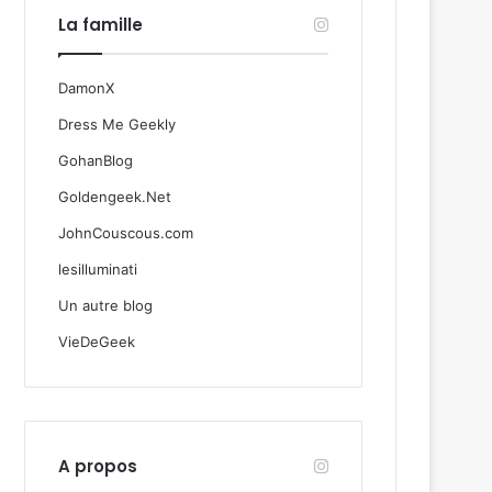
La famille
DamonX
Dress Me Geekly
GohanBlog
Goldengeek.Net
JohnCouscous.com
lesilluminati
Un autre blog
VieDeGeek
A propos