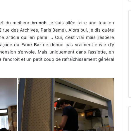
et du meilleur
brunch
, je suis allée faire une tour en
 rue des Archives, Paris 3eme). Alors oui, je dis quête
e article qui en parle … Oui, c’est vrai mais j’espère
 façade du
Face Bar
ne donne pas vraiment envie d’y
préhension s’envole. Mais uniquement dans l’assiette, en
de l’endroit et un petit coup de rafraîchissement général