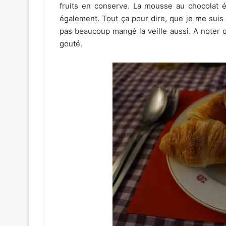
fruits en conserve. La mousse au chocolat é
également. Tout ça pour dire, que je me suis 
pas beaucoup mangé la veille aussi. A noter qu
gouté.