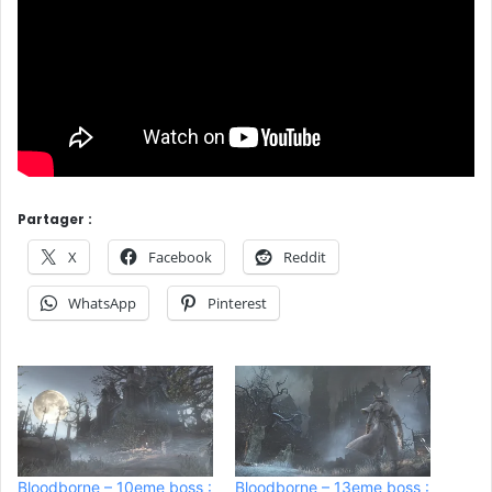
Partager :
X
Facebook
Reddit
WhatsApp
Pinterest
Bloodborne – 10eme boss :
Bloodborne – 13eme boss :