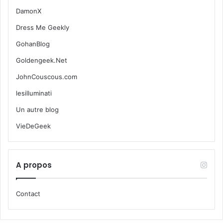
DamonX
Dress Me Geekly
GohanBlog
Goldengeek.Net
JohnCouscous.com
lesilluminati
Un autre blog
VieDeGeek
A propos
Contact