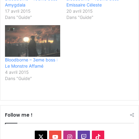
Amygdala
Emissaire Céleste
17 avril 2015
20 avril 2015
Dans "Guide"
Dans "Guide"
Bloodborne – 3eme boss :
Le Monstre Affamé
4 avril 2015
Dans "Guide"
Follow me !
X
YouTube
Instagram
Twitch
TikTok