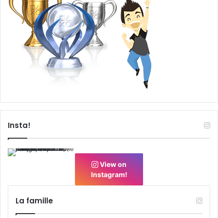
Insta!
View on
Instagram!
La famille