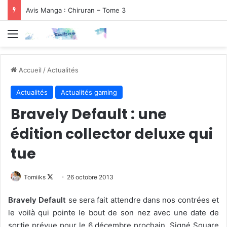
Avis Manga : Chiruran – Tome 3
Menu
Accueil
/
Actualités
Actualités
Actualités gaming
Bravely Default : une
édition collector deluxe qui
tue
Follow
Tomiiks
26 octobre 2013
on
Bravely Default
se sera fait attendre dans nos contrées et
X
le voilà qui pointe le bout de son nez avec une date de
sortie prévue pour le 6 décembre prochain. Signé Square