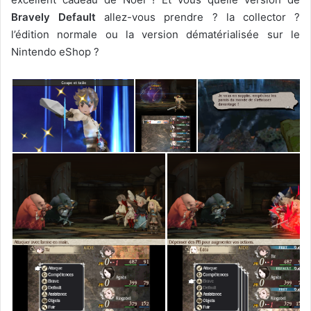
Bravely Default
allez-vous prendre ? la collector ?
l’édition normale ou la version dématérialisée sur le
Nintendo eShop ?