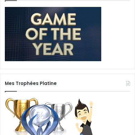
Mes Trophées Platine