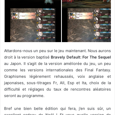
Attardons-nous un peu sur le jeu maintenant. Nous aurons
droit à la version baptisé
Bravely Default: For The Sequel
au Japon. Il s’agit de la version améliorée du jeu, un peu
comme les versions internationales des Final Fantasy.
Graphismes légèrement rehaussés, voix anglaise et
japonaises, sous-titrages Fr, All, Esp et Ita, choix de la
difficulté et réglages du taux de rencontres aléatoires
seront au programme.
Bref une bien belle édition qui fera, j’en suis sûr, un
excellent cadeau de Noël ! Et vous quelle version de