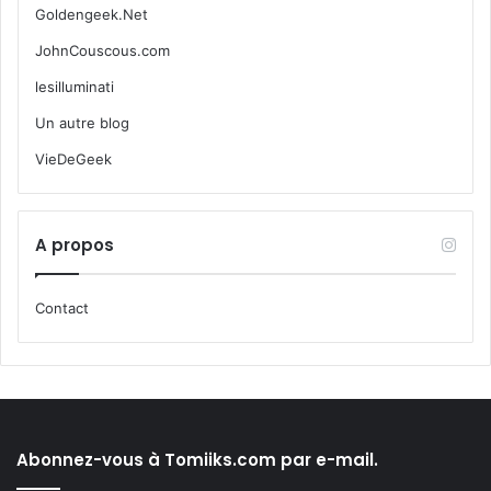
Goldengeek.Net
JohnCouscous.com
lesilluminati
Un autre blog
VieDeGeek
A propos
Contact
Abonnez-vous à Tomiiks.com par e-mail.