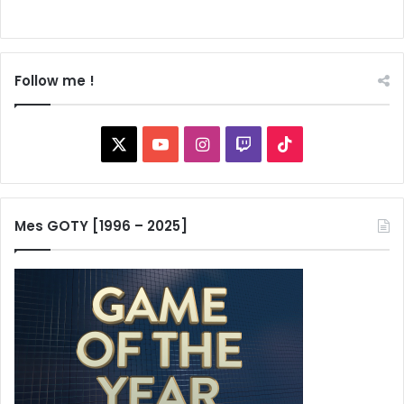
Follow me !
X
YouTube
Instagram
Twitch
TikTok
Mes GOTY [1996 – 2025]