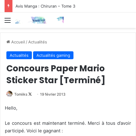
Avis Manga : Chiruran – Tome 3
Menu
Accueil
/
Actualités
Actualités
Actualités gaming
Concours Paper Mario
Sticker Star [Terminé]
Follow
Tomiiks
19 février 2013
on
Hello,
X
Le concours est maintenant terminé. Merci à tous d’avoir
participé. Voici le gagnant :