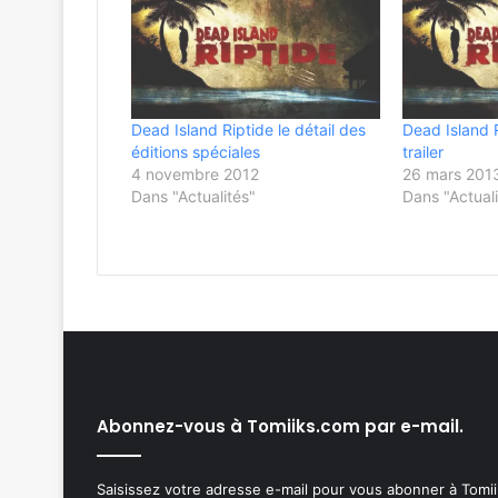
Dead Island Riptide le détail des
Dead Island 
éditions spéciales
trailer
4 novembre 2012
26 mars 201
Dans "Actualités"
Dans "Actuali
Abonnez-vous à Tomiiks.com par e-mail.
Saisissez votre adresse e-mail pour vous abonner à Tomiik