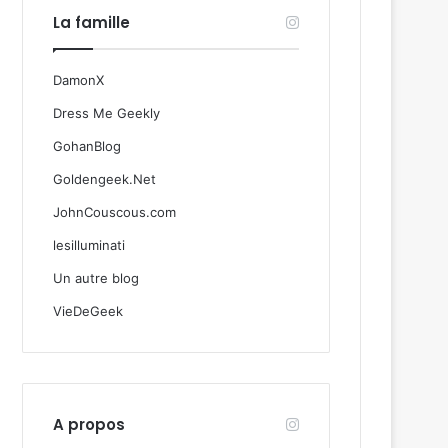
La famille
DamonX
Dress Me Geekly
GohanBlog
Goldengeek.Net
JohnCouscous.com
lesilluminati
Un autre blog
VieDeGeek
A propos