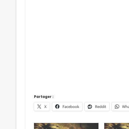
Partager :
X
Facebook
Reddit
Wha