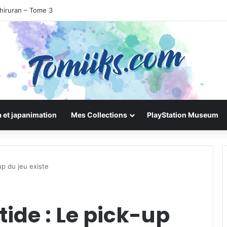
hiruran – Tome 3
 et japanimation
Mes Collections
PlayStation Museum
up du jeu existe
tide : Le pick-up