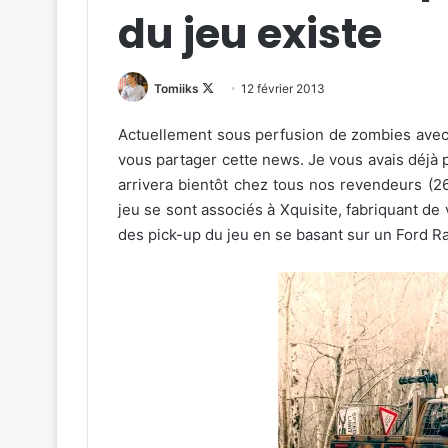
du jeu existe
Follow
Tomiiks
12 février 2013
on
Actuellement sous perfusion de zombies avec
X
vous partager cette news. Je vous avais déjà p
arrivera bientôt chez tous nos revendeurs (26
jeu se sont associés à Xquisite, fabriquant de
des pick-up du jeu en se basant sur un Ford R