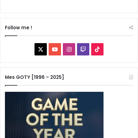
Follow me !
X
YouTube
Instagram
Twitch
TikTok
Mes GOTY [1996 – 2025]