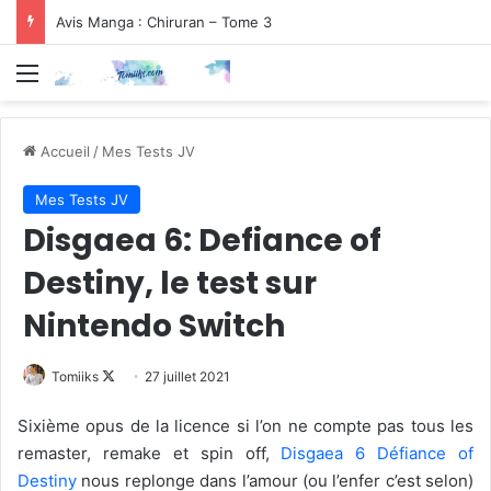
Avis Manga : Chiruran – Tome 3
Menu
Accueil
/
Mes Tests JV
Mes Tests JV
Disgaea 6: Defiance of
Destiny, le test sur
Nintendo Switch
Follow
Tomiiks
27 juillet 2021
on
Sixième opus de la licence si l’on ne compte pas tous les
X
remaster, remake et spin off,
Disgaea 6 Défiance of
Destiny
nous replonge dans l’amour (ou l’enfer c’est selon)