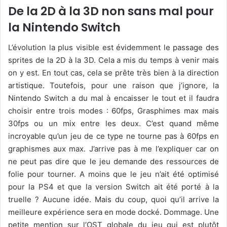
De la 2D à la 3D non sans mal pour
la Nintendo Switch
L’évolution la plus visible est évidemment le passage des
sprites de la 2D à la 3D. Cela a mis du temps à venir mais
on y est. En tout cas, cela se prête très bien à la direction
artistique. Toutefois, pour une raison que j’ignore, la
Nintendo Switch a du mal à encaisser le tout et il faudra
choisir entre trois modes : 60fps, Grasphimes max mais
30fps ou un mix entre les deux. C’est quand même
incroyable qu’un jeu de ce type ne tourne pas à 60fps en
graphismes aux max. J’arrive pas à me l’expliquer car on
ne peut pas dire que le jeu demande des ressources de
folie pour tourner. A moins que le jeu n’ait été optimisé
pour la PS4 et que la version Switch ait été porté à la
truelle ? Aucune idée. Mais du coup, quoi qu’il arrive la
meilleure expérience sera en mode docké. Dommage. Une
petite mention sur l’OST globale du jeu qui est plutôt