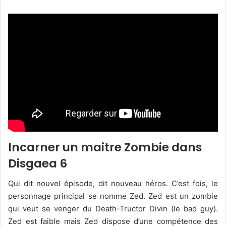
Incarner un maitre Zombie dans
Disgaea 6
Qui dit nouvel épisode, dit nouveau héros. C’est fois, le
personnage principal se nomme Zed. Zed est un zombie
qui veut se venger du Death-Tructor Divin (le bad guy).
Zed est faible mais Zed dispose d’une compétence des