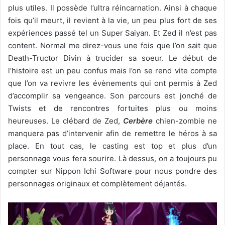
plus utiles. Il possède l’ultra réincarnation. Ainsi à chaque
fois qu’il meurt, il revient à la vie, un peu plus fort de ses
expériences passé tel un Super Saiyan. Et Zed il n’est pas
content. Normal me direz-vous une fois que l’on sait que
Death-Tructor Divin à trucider sa soeur. Le début de
l’histoire est un peu confus mais l’on se rend vite compte
que l’on va revivre les évènements qui ont permis à Zed
d’accomplir sa vengeance. Son parcours est jonché de
Twists et de rencontres fortuites plus ou moins
heureuses. Le clébard de Zed,
Cerbère
chien-zombie ne
manquera pas d’intervenir afin de remettre le héros à sa
place. En tout cas, le casting est top et plus d’un
personnage vous fera sourire. Là dessus, on a toujours pu
compter sur Nippon Ichi Software pour nous pondre des
personnages originaux et complètement déjantés.