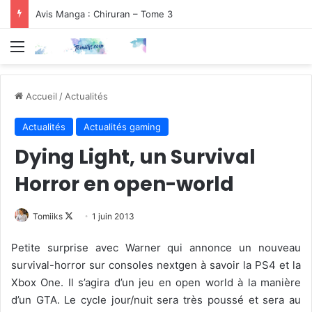
Avis Manga : Chiruran – Tome 3
Menu
Accueil
/
Actualités
Actualités
Actualités gaming
Dying Light, un Survival
Horror en open-world
Follow
Tomiiks
1 juin 2013
on
Petite surprise avec Warner qui annonce un nouveau
X
survival-horror sur consoles nextgen à savoir la PS4 et la
Xbox One. Il s’agira d’un jeu en open world à la manière
d’un GTA. Le cycle jour/nuit sera très poussé et sera au