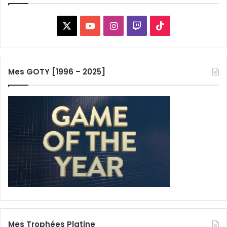
X
YouTube
Instagram
Twitch
TikTok
Mes GOTY [1996 – 2025]
Mes Trophées Platine