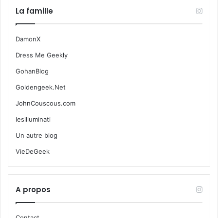
La famille
DamonX
Dress Me Geekly
GohanBlog
Goldengeek.Net
JohnCouscous.com
lesilluminati
Un autre blog
VieDeGeek
A propos
Contact