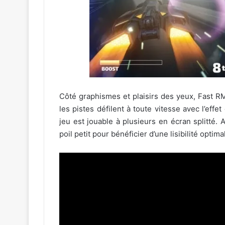
Côté graphismes et plaisirs des yeux, Fast RMX 
les pistes défilent à toute vitesse avec l’effe
jeu est jouable à plusieurs en écran splitté. 
poil petit pour bénéficier d’une lisibilité optim