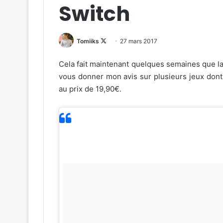
Switch
Follow
Tomiiks
27 mars 2017
on
Cela fait maintenant quelques semaines que la
X
vous donner mon avis sur plusieurs jeux dont
au prix de 19,90€.