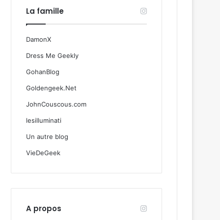
La famille
DamonX
Dress Me Geekly
GohanBlog
Goldengeek.Net
JohnCouscous.com
lesilluminati
Un autre blog
VieDeGeek
A propos