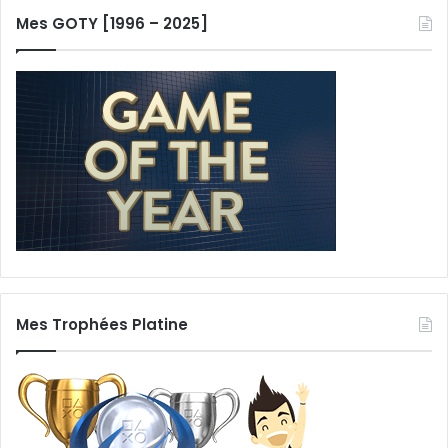
Mes GOTY [1996 – 2025]
Mes Trophées Platine