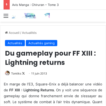
Avis Manga : Chiruran – Tome 3
Menu
Accueil
/
Actualités
Actualités
Actualités gaming
Du gameplay pour FF XIII :
Lightning returns
Follow
Tomiiks
11 juin 2013
on
En marge de l’E3, Square-Enix a déjà balancer une vidéo
X
de
FF XIII : Lightning Returns
. On y voit une séquence de
gameplay qui donne franchement envie de s’essayer au
soft. Le système de combat à l’air très dynamique. Quant