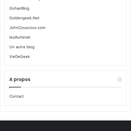
GohanBlog
Goldengeek.Net
JohnCouscous.com
lesilluminati
Un autre blog
VieDeGeek
A propos
Contact