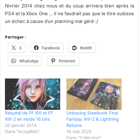
février 2014
chez nous et du coup arrivera bien après la
PS4 et la Xbox One … Il ne faudrait pas que le titre subisse
un échec à cause d’un planning mal géré :/
Partager :
X
Facebook
Reddit
WhatsApp
Pinterest
Résumé de FF XIII et FF
Unboxing Steelbook Final
XIII-2 en mode 16 bits
Fantasy XIII-2 & Lightning
30 janvier 2014
Returns
Dans "Actualités"
16 mai 2020
Dans "Collection"