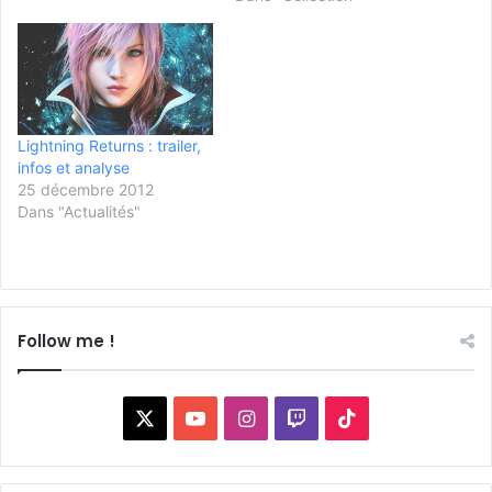
Lightning Returns : trailer,
infos et analyse
25 décembre 2012
Dans "Actualités"
Follow me !
X
YouTube
Instagram
Twitch
TikTok