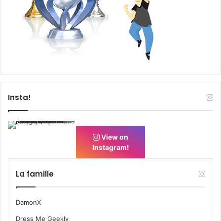
Insta!
View on
Instagram!
La famille
DamonX
Dress Me Geekly