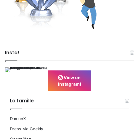
Insta!
View on
Instagram!
La famille
DamonX
Dress Me Geekly