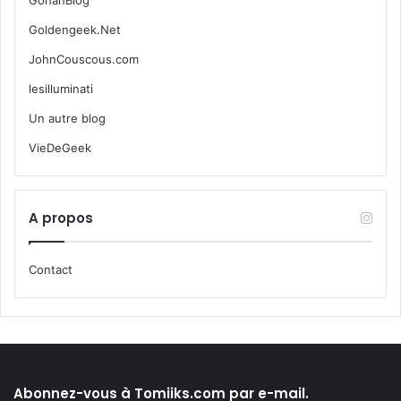
GohanBlog
Goldengeek.Net
JohnCouscous.com
lesilluminati
Un autre blog
VieDeGeek
A propos
Contact
Abonnez-vous à Tomiiks.com par e-mail.