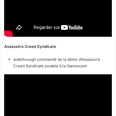
Assassin’s Creed Syndicate
walkthrough commenté de la démo d’Assassin’s
Creed Syndicate jouable à la Gamescom