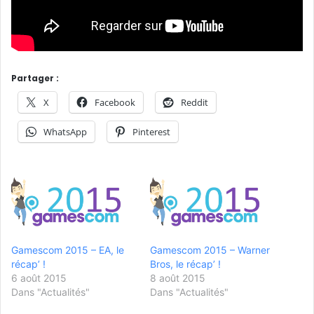
Partager :
X
Facebook
Reddit
WhatsApp
Pinterest
Gamescom 2015 – EA, le
Gamescom 2015 – Warner
récap’ !
Bros, le récap’ !
6 août 2015
8 août 2015
Dans "Actualités"
Dans "Actualités"