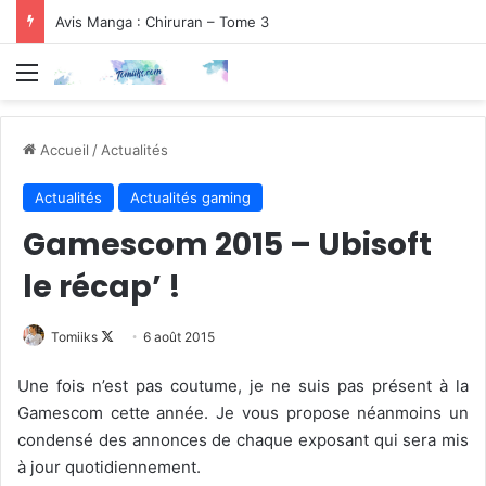
Avis Manga : Chiruran – Tome 3
Menu
Accueil
/
Actualités
Actualités
Actualités gaming
Gamescom 2015 – Ubisoft
le récap’ !
Follow
Tomiiks
6 août 2015
on
Une fois n’est pas coutume, je ne suis pas présent à la
X
Gamescom cette année. Je vous propose néanmoins un
condensé des annonces de chaque exposant qui sera mis
à jour quotidiennement.