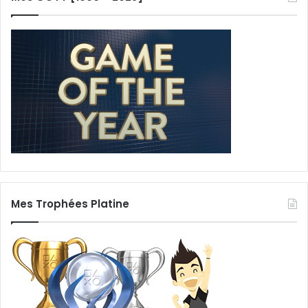
Mes Trophées Platine