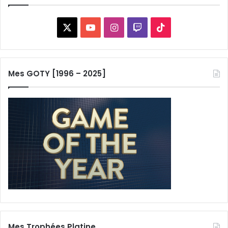
X
YouTube
Instagram
Twitch
TikTok
Mes GOTY [1996 – 2025]
Mes Trophées Platine