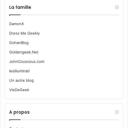
La famille
DamonX
Dress Me Geekly
GohanBlog
Goldengeek.Net
JohnCouscous.com
lesilluminati
Un autre blog
VieDeGeek
A propos