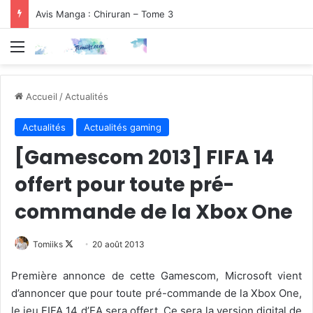
Avis Manga : Chiruran – Tome 3
Menu
Accueil
/
Actualités
Actualités
Actualités gaming
[Gamescom 2013] FIFA 14
offert pour toute pré-
commande de la Xbox One
Follow
Tomiiks
20 août 2013
on
Première annonce de cette Gamescom, Microsoft vient
X
d’annoncer que pour toute pré-commande de la Xbox One,
le jeu FIFA 14 d’EA sera offert. Ce sera la version digital de