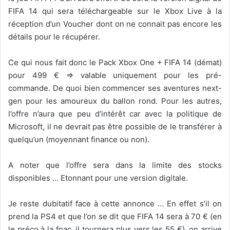
FIFA 14 qui sera téléchargeable sur le Xbox Live à la
réception d’un Voucher dont on ne connait pas encore les
détails pour le récupérer.
Ce qui nous fait donc le Pack Xbox One + FIFA 14 (démat)
pour 499 € => valable uniquement pour les pré-
commande. De quoi bien commencer ses aventures next-
gen pour les amoureux du ballon rond. Pour les autres,
l’offre n’aura que peu d’intérêt car avec la politique de
Microsoft, il ne devrait pas être possible de le transférer à
quelqu’un (moyennant finance ou non).
A noter que l’offre sera dans la limite des stocks
disponibles … Etonnant pour une version digitale.
Je reste dubitatif face à cette annonce … En effet s’il on
prend la PS4 et que l’on se dit que FIFA 14 sera à 70 € (en
le préco à la fnac, il tournera plus vers les 55 €), on arrive