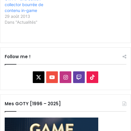
collector bourrée de
contenu in-game
29 août 2013
Dans "Actualités"
Follow me !
X
YouTube
Instagram
Twitch
TikTok
Mes GOTY [1996 – 2025]