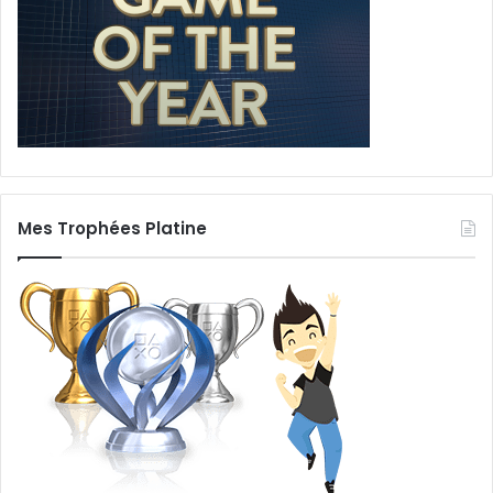
Mes Trophées Platine