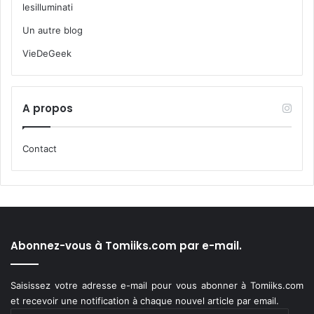
lesilluminati
Un autre blog
VieDeGeek
A propos
Contact
Abonnez-vous à Tomiiks.com par e-mail.
Saisissez votre adresse e-mail pour vous abonner à Tomiiks.com
et recevoir une notification à chaque nouvel article par email.