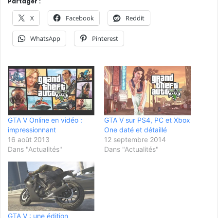
Partager :
X
Facebook
Reddit
WhatsApp
Pinterest
GTA V Online en vidéo :
GTA V sur PS4, PC et Xbox
impressionnant
One daté et détaillé
16 août 2013
12 septembre 2014
Dans "Actualités"
Dans "Actualités"
GTA V : une édition