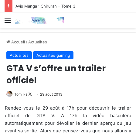
Avis Manga : Chiruran – Tome 3
Menu
Accueil
/
Actualités
Actualités
Actualités gaming
GTA V s’offre un trailer
officiel
Follow
Tomiiks
29 août 2013
on
Rendez-vous le 29 août à 17h pour découvrir le trailer
X
officiel de GTA V. A 17h la vidéo basculera
automatiquement pour dévoiler le dernier aperçu du jeu
avant sa sortie. Alors que pensez-vous que nous allons y