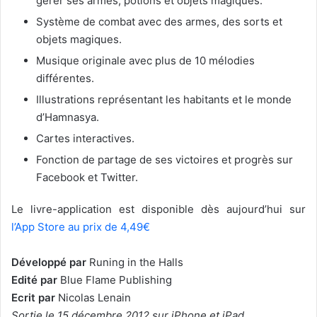
gérer ses armes, potions et objets magiques.
Système de combat avec des armes, des sorts et
objets magiques.
Musique originale avec plus de 10 mélodies
différentes.
Illustrations représentant les habitants et le monde
d’Hamnasya.
Cartes interactives.
Fonction de partage de ses victoires et progrès sur
Facebook et Twitter.
Le livre-application est disponible dès aujourd’hui sur
l’App Store au prix de 4,49€
Développé par
Runing in the Halls
Edité par
Blue Flame Publishing
Ecrit par
Nicolas Lenain
Sortie le 15 décembre 2012 sur iPhone et iPad