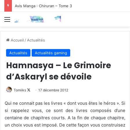
Avis Manga : Chiruran – Tome 3
Menu
Accueil
/
Actualités
Actualités
Actualités gaming
Hamnasya – Le Grimoire
d’Askaryl se dévoile
Follow
Tomiiks
17 décembre 2012
on
Qui ne connait pas les livres « dont vous êtes le héros ». Si
X
si rappelez vous, ce sont des livres composés d’une
centaine de chapitres courts. A la fin de chaque chapitre,
un choix vous est imposé. De cette façon vous construisez