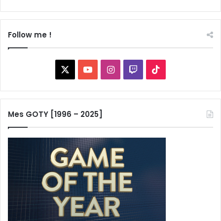
Follow me !
X
YouTube
Instagram
Twitch
TikTok
Mes GOTY [1996 – 2025]