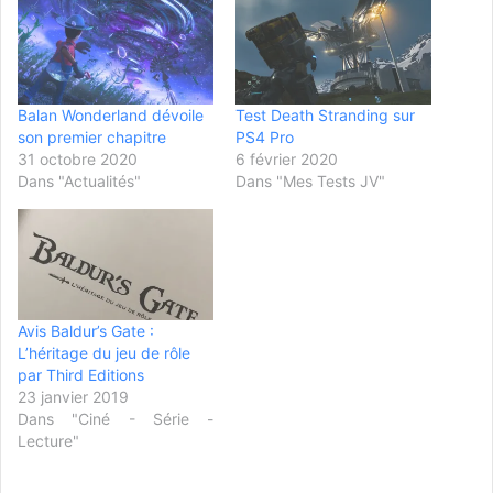
Balan Wonderland dévoile
Test Death Stranding sur
son premier chapitre
PS4 Pro
31 octobre 2020
6 février 2020
Dans "Actualités"
Dans "Mes Tests JV"
Avis Baldur’s Gate :
L’héritage du jeu de rôle
par Third Editions
23 janvier 2019
Dans "Ciné - Série -
Lecture"