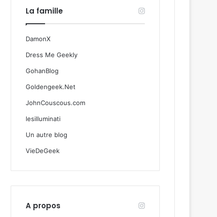
La famille
DamonX
Dress Me Geekly
GohanBlog
Goldengeek.Net
JohnCouscous.com
lesilluminati
Un autre blog
VieDeGeek
A propos