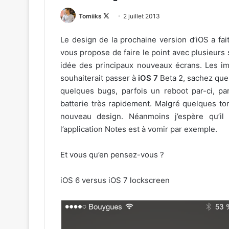
Follow
Tomiiks
2 juillet 2013
on
Le design de la prochaine version d’iOS a fa
X
vous propose de faire le point avec plusieur
idée des principaux nouveaux écrans. Les im
souhaiterait passer à
iOS 7
Beta 2, sachez que 
quelques bugs, parfois un reboot par-ci, par
batterie très rapidement. Malgré quelques to
nouveau design. Néanmoins j’espère qu’i
l’application Notes est à vomir par exemple.
Et vous qu’en pensez-vous ?
iOS 6 versus iOS 7 lockscreen