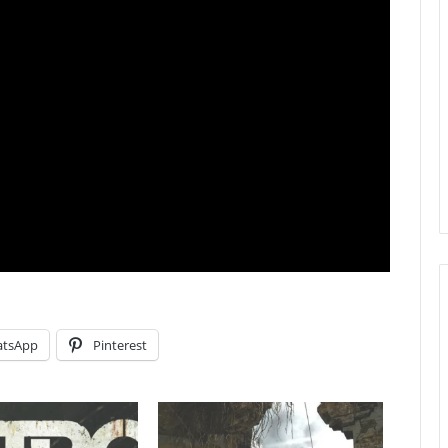
tsApp
Pinterest