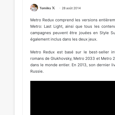
Follow
Tomiiks
28 août 2014
on
Metro Redux comprend les versions entièrem
X
Metro: Last Light, ainsi que tous les conte
campagnes peuvent être jouées en Style Sur
également inclus dans les deux jeux.
Metro Redux est basé sur le best-seller i
romans de Glukhovsky, Metro 2033 et Metro 20
dans le monde entier. En 2013, son dernier li
Russie.