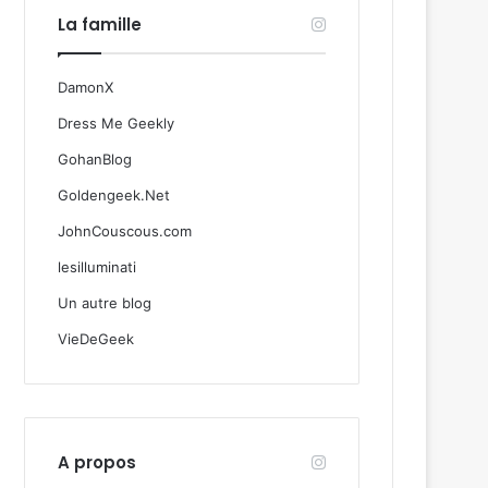
La famille
DamonX
Dress Me Geekly
GohanBlog
Goldengeek.Net
JohnCouscous.com
lesilluminati
Un autre blog
VieDeGeek
A propos