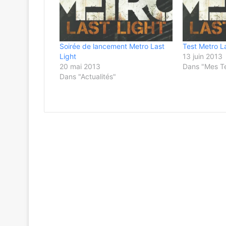
Soirée de lancement Metro Last
Test Metro L
Light
13 juin 2013
20 mai 2013
Dans "Mes T
Dans "Actualités"