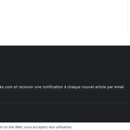
s.com et recevoir une notification à chaque nouvel article par email.
ser ce site Web, vous acceptez leur utilisation.