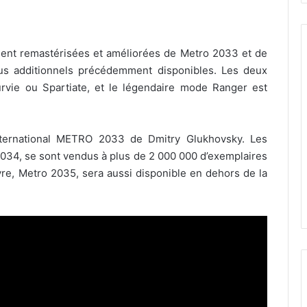
ent remastérisées et améliorées de Metro 2033 et de
nus additionnels précédemment disponibles. Les deux
vie ou Spartiate, et le légendaire mode Ranger est
nternational METRO 2033 de Dmitry Glukhovsky. Les
34, se sont vendus à plus de 2 000 000 d’exemplaires
vre, Metro 2035, sera aussi disponible en dehors de la