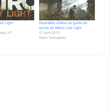
ast Light
Nouvelles vidéos du guide de
survie de Metro Last Light
ests JV"
17 avril 2013
Dans "Actualités"