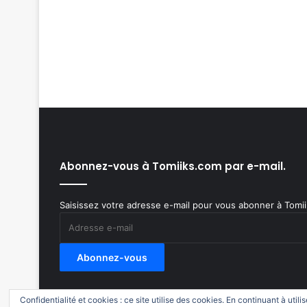
Abonnez-vous à Tomiiks.com par e-mail.
Saisissez votre adresse e-mail pour vous abonner à Tomiik
Adresse
e-
mail
Abonnez-vous
Confidentialité et cookies : ce site utilise des cookies. En continuant à utili