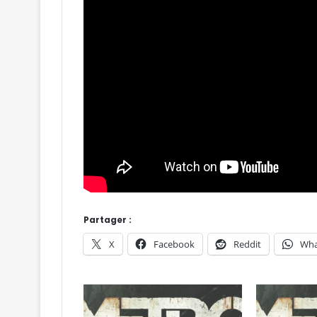
Partager :
X
Facebook
Reddit
Wha