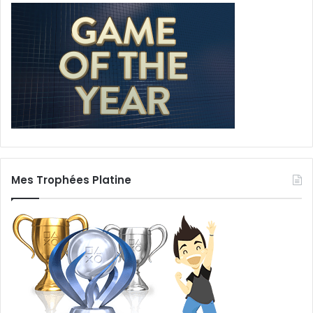
Mes Trophées Platine