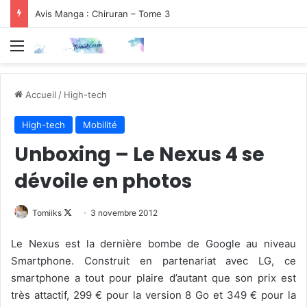
Avis Manga : Chiruran – Tome 3
Menu
Accueil
/
High-tech
High-tech
Mobilité
Unboxing – Le Nexus 4 se
dévoile en photos
Follow
Tomiiks
3 novembre 2012
on
Le Nexus est la dernière bombe de Google au niveau
X
Smartphone. Construit en partenariat avec LG, ce
smartphone a tout pour plaire d’autant que son prix est
très attactif, 299 € pour la version 8 Go et 349 € pour la