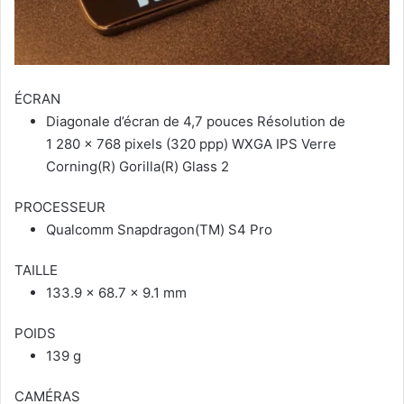
ÉCRAN
Diagonale d’écran de 4,7 pouces Résolution de
1 280 x 768 pixels (320 ppp) WXGA IPS Verre
Corning(R) Gorilla(R) Glass 2
PROCESSEUR
Qualcomm Snapdragon(TM) S4 Pro
TAILLE
133.9 x 68.7 x 9.1 mm
POIDS
139 g
CAMÉRAS