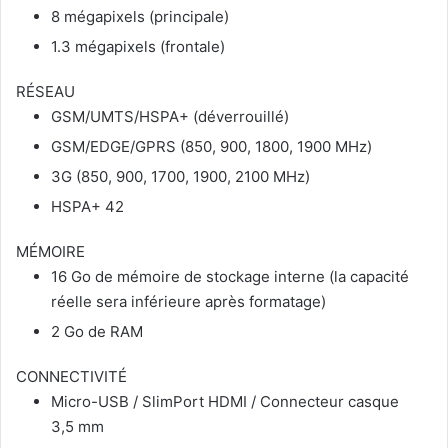
8 mégapixels (principale)
1.3 mégapixels (frontale)
RÉSEAU
GSM/UMTS/HSPA+ (déverrouillé)
GSM/EDGE/GPRS (850, 900, 1800, 1900 MHz)
3G (850, 900, 1700, 1900, 2100 MHz)
HSPA+ 42
MÉMOIRE
16 Go de mémoire de stockage interne (la capacité
réelle sera inférieure après formatage)
2 Go de RAM
CONNECTIVITÉ
Micro-USB / SlimPort HDMI / Connecteur casque
3,5 mm