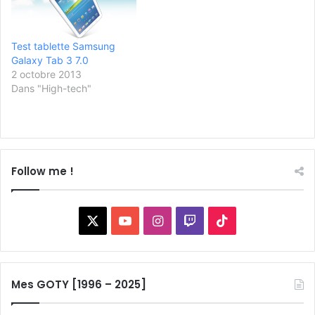
Test tablette Samsung
Galaxy Tab 3 7.0
2 octobre 2013
Dans "High-tech"
Follow me !
X
YouTube
Instagram
Twitch
TikTok
Mes GOTY [1996 – 2025]