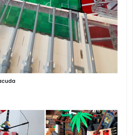
racuda