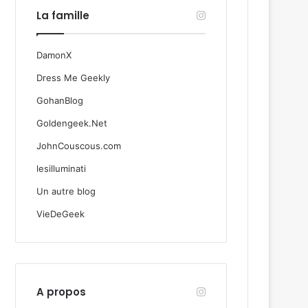
La famille
DamonX
Dress Me Geekly
GohanBlog
Goldengeek.Net
JohnCouscous.com
lesilluminati
Un autre blog
VieDeGeek
A propos