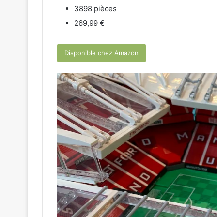
3898 pièces
269,99 €
Disponible chez Amazon