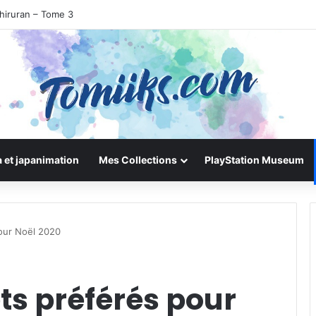
hiruran – Tome 3
 et japanimation
Mes Collections
PlayStation Museum
our Noël 2020
ts préférés pour