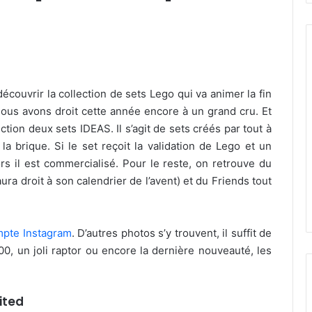
 découvrir la collection de sets Lego qui va animer la fin
e nous avons droit cette année encore à un grand cru. Et
ction deux sets IDEAS. Il s’agit de sets créés par tout à
la brique. Si le set reçoit la validation de Lego et un
rs il est commercialisé. Pour le reste, on retrouve du
ra droit à son calendrier de l’avent) et du Friends tout
pte Instagram
. D’autres photos s’y trouvent, il suffit de
00, un joli raptor ou encore la dernière nouveauté, les
ited