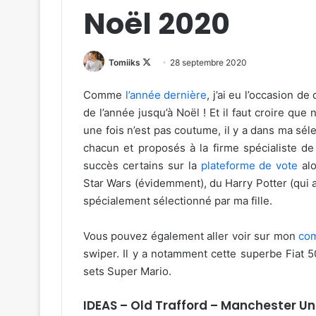
Noël 2020
Follow
Tomiiks
28 septembre 2020
on
Comme
l’année dernière
, j’ai eu l’occasion de
X
de l’année jusqu’à Noël ! Et il faut croire qu
une fois n’est pas coutume, il y a dans ma séle
chacun et proposés à la firme spécialiste de 
succès certains sur la
plateforme de vote
alo
Star Wars (évidemment), du Harry Potter (qui au
spécialement sélectionné par ma fille.
Vous pouvez également aller voir sur mon
com
swiper. Il y a notamment cette superbe Fiat 5
sets Super Mario.
IDEAS – Old Trafford – Manchester Un