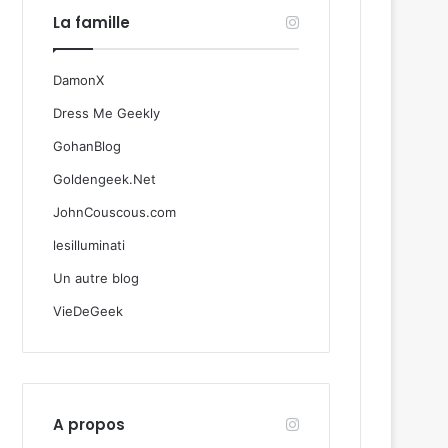
La famille
DamonX
Dress Me Geekly
GohanBlog
Goldengeek.Net
JohnCouscous.com
lesilluminati
Un autre blog
VieDeGeek
A propos