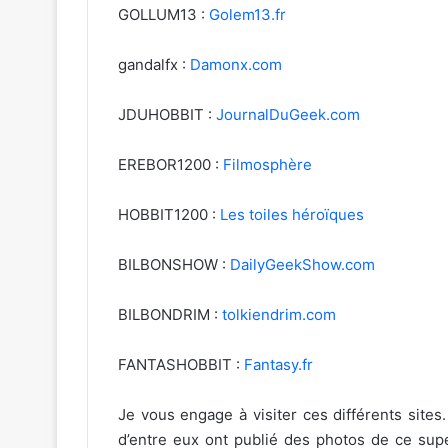
GOLLUM13 :
Golem13.fr
gandalfx :
Damonx.com
JDUHOBBIT :
JournalDuGeek.com
EREBOR1200 :
Filmosphère
HOBBIT1200 :
Les toiles héroïques
BILBONSHOW :
DailyGeekShow.com
BILBONDRIM :
tolkiendrim.com
FANTASHOBBIT :
Fantasy.fr
Je vous engage à visiter ces différents sites.
d’entre eux ont publié des photos de ce supe