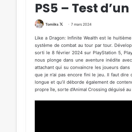
PS5 – Test d’un
Follow
Tomiiks
7 mars 2024
on
Like a Dragon: Infinite Wealth est le huitièm
X
système de combat au tour par tour. Développ
sorti le 8 février 2024 sur PlayStation 5, P
nous plonge dans une aventure inédite avec
attachant qui su convaincre les joueurs dans 
que je n’ai pas encore fini le jeu. Il faut dire
longue et qu’il déborde également de conte
propre île, sorte d’Animal Crossing déguisé au