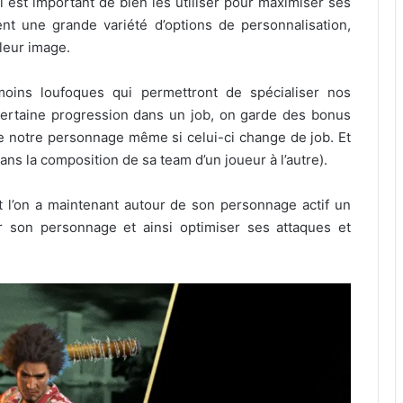
l est important de bien les utiliser pour maximiser ses
t une grande variété d’options de personnalisation,
leur image.
oins loufoques qui permettront de spécialiser nos
ertaine progression dans un job, on garde des bonus
 de notre personnage même si celui-ci change de job. Et
ans la composition de sa team d’un joueur à l’autre).
 l’on a maintenant autour de son personnage actif un
r son personnage et ainsi optimiser ses attaques et