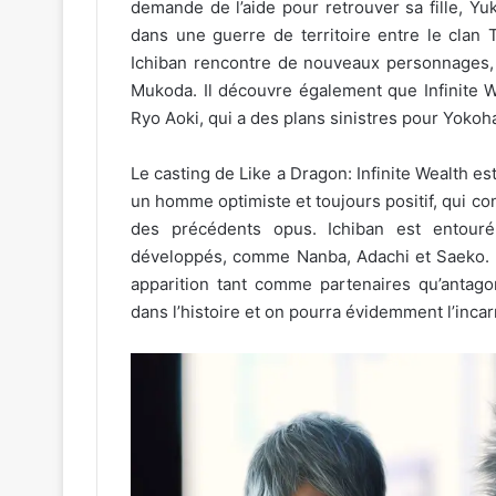
demande de l’aide pour retrouver sa fille, Yu
dans une guerre de territoire entre le clan T
Ichiban rencontre de nouveaux personnages,
Mukoda. Il découvre également que Infinite 
Ryo Aoki, qui a des plans sinistres pour Yoko
Le casting de Like a Dragon: Infinite Wealth est
un homme optimiste et toujours positif, qui c
des précédents opus. Ichiban est entour
développés, comme Nanba, Adachi et Saeko. 
apparition tant comme partenaires qu’antago
dans l’histoire et on pourra évidemment l’incar