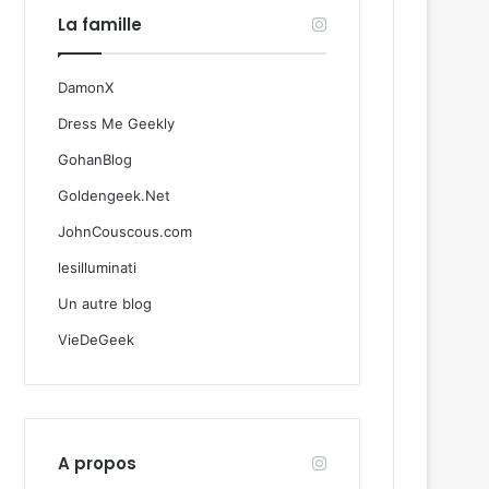
La famille
DamonX
Dress Me Geekly
GohanBlog
Goldengeek.Net
JohnCouscous.com
lesilluminati
Un autre blog
VieDeGeek
A propos