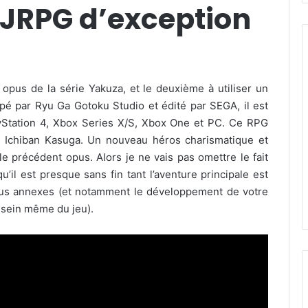
 JRPG d’exception
e opus de la série Yakuza, et le deuxième à utiliser un
é par Ryu Ga Gotoku Studio et édité par SEGA, il est
layStation 4, Xbox Series X/S, Xbox One et PC. Ce RPG
 Ichiban Kasuga. Un nouveau héros charismatique et
le précédent opus. Alors je ne vais pas omettre le fait
 qu’il est presque sans fin tant l’aventure principale est
nus annexes (et notamment le développement de votre
 sein même du jeu).