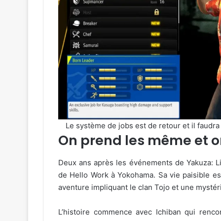
Le système de jobs est de retour et il faud
On prend les même et 
Deux ans après les événements de Yakuza: Li
de Hello Work à Yokohama. Sa vie paisible es
aventure impliquant le clan Tojo et une mystér
L’histoire commence avec Ichiban qui ren