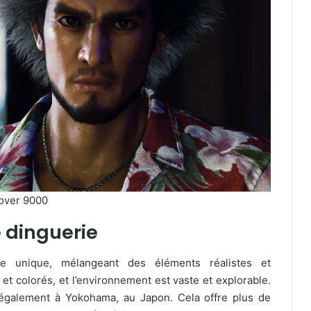
over 9000
e dinguerie
que unique, mélangeant des éléments réalistes et
et colorés, et l’environnement est vaste et explorable.
s également à Yokohama, au Japon. Cela offre plus de