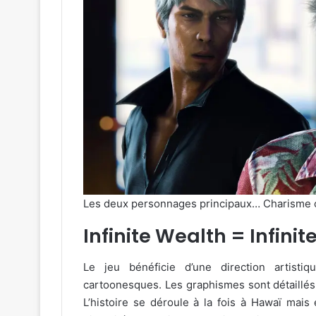
Les deux personnages principaux… Charisme 
Infinite Wealth = Infinit
Le jeu bénéficie d’une direction artisti
cartoonesques. Les graphismes sont détaillés 
L’histoire se déroule à la fois à Hawaï mai