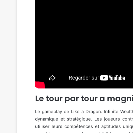
Le tour par tour a magn
Le gameplay de Like a Dragon: Infinite Weal
dynamique et stratégique. Les joueurs cont
utiliser leurs compétences et aptitudes un