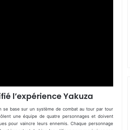
ifié l’expérience Yakuza
th se base sur un système de combat au tour par tour
rôlent une équipe de quatre personnages et doivent
iques pour vaincre leurs ennemis. Chaque personnage