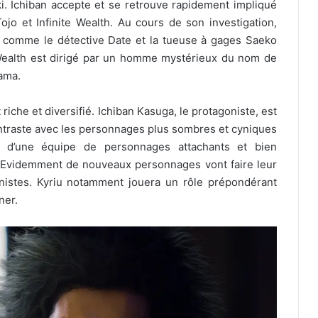
ki. Ichiban accepte et se retrouve rapidement impliqué
ojo et Infinite Wealth. Au cours de son investigation,
 comme le détective Date et la tueuse à gages Saeko
Wealth est dirigé par un homme mystérieux du nom de
hama.
 riche et diversifié. Ichiban Kasuga, le protagoniste, est
ontraste avec les personnages plus sombres et cyniques
é d’une équipe de personnages attachants et bien
Evidemment de nouveaux personnages vont faire leur
nistes. Kyriu notamment jouera un rôle prépondérant
ner.