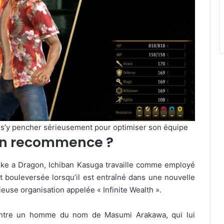
ra s’y pencher sérieusement pour optimiser son équipe
on recommence ?
ke a Dragon, Ichiban Kasuga travaille comme employé
t bouleversée lorsqu’il est entraîné dans une nouvelle
ieuse organisation appelée « Infinite Wealth ».
contre un homme du nom de Masumi Arakawa, qui lui