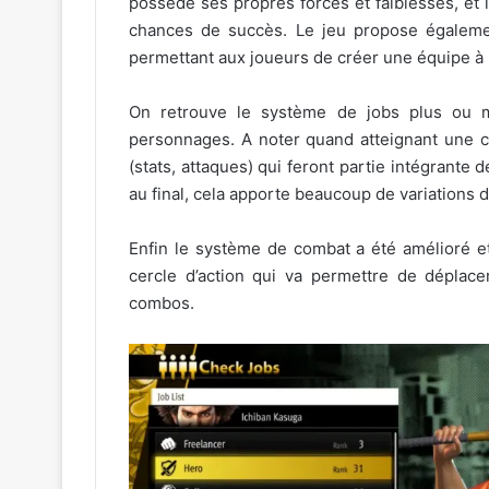
possède ses propres forces et faiblesses, et i
chances de succès. Le jeu propose égalemen
permettant aux joueurs de créer une équipe à 
On retrouve le système de jobs plus ou m
personnages. A noter quand atteignant une c
(stats, attaques) qui feront partie intégrante
au final, cela apporte beaucoup de variations d
Enfin le système de combat a été amélioré et
cercle d’action qui va permettre de déplace
combos.