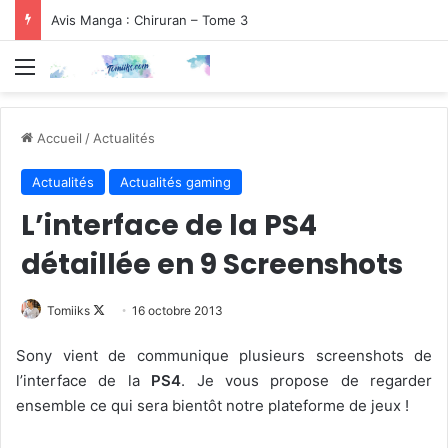
Avis Manga : Chiruran – Tome 3
Menu
Accueil
/
Actualités
Actualités
Actualités gaming
L’interface de la PS4
détaillée en 9 Screenshots
Follow
Tomiiks
16 octobre 2013
on
Sony vient de communique plusieurs screenshots de
X
l’interface de la
PS4
. Je vous propose de regarder
ensemble ce qui sera bientôt notre plateforme de jeux !