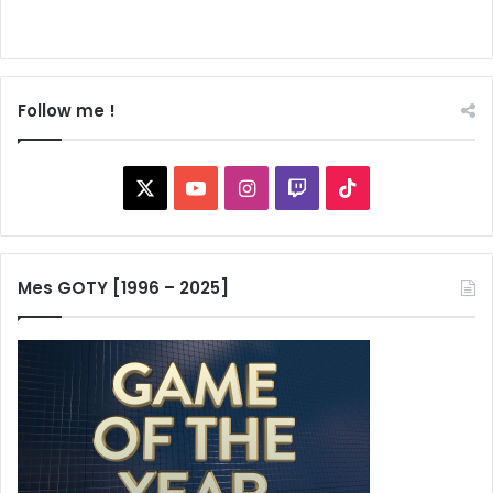
Follow me !
X
YouTube
Instagram
Twitch
TikTok
Mes GOTY [1996 – 2025]