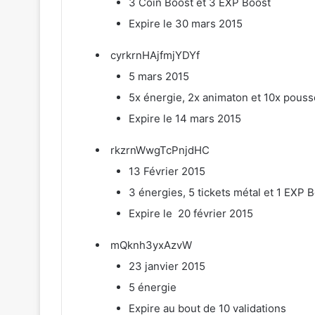
3 Coin Boost et 3 EXP Boost
Expire le 30 mars 2015
cyrkrnHAjfmjYDYf
5 mars 2015
5x énergie, 2x animaton et 10x pouss
Expire le 14 mars 2015
rkzrnWwgTcPnjdHC
13 Février 2015
3 énergies, 5 tickets métal et 1 EXP 
Expire le 20 février 2015
mQknh3yxAzvW
23 janvier 2015
5 énergie
Expire au bout de 10 validations