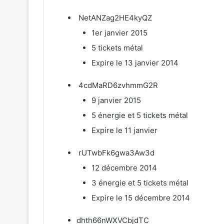
NetANZag2HE4kyQZ
1er janvier 2015
5 tickets métal
Expire le 13 janvier 2014
4cdMaRD6zvhmmG2R
9 janvier 2015
5 énergie et 5 tickets métal
Expire le 11 janvier
rUTwbFk6gwa3Aw3d
12 décembre 2014
3 énergie et 5 tickets métal
Expire le 15 décembre 2014
dhth66nWXVCbjdTC