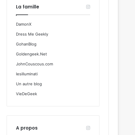
La famille
DamonX
Dress Me Geekly
GohanBlog
Goldengeek.Net
JohnCouscous.com
lesilluminati
Un autre blog
VieDeGeek
A propos