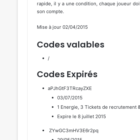
rapide, il y a une condition, chaque joueur doi
son compte.
Mise à jour 02/04/2015
Codes valables
/
Codes Expirés
aPJhGtF3TRcayZXE
03/07/2015
1 Energie, 3 Tickets de recrutement 
Expire le 8 juillet 2015
ZYwGC3mHV3E6r2pq
29/05/2015