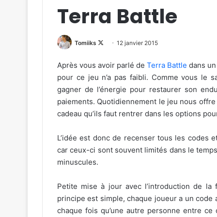
Terra Battle
Follow
Tomiiks
12 janvier 2015
on
Après vous avoir parlé de
Terra Battle
dans un 
X
pour ce jeu n’a pas faibli. Comme vous le sa
gagner de l’énergie pour restaurer son endu
paiements. Quotidiennement le jeu nous offre
cadeau qu’ils faut rentrer dans les options p
L’idée est donc de recenser tous les codes et
car ceux-ci sont souvent limités dans le temps
minuscules.
Petite mise à jour avec l’introduction de la 
principe est simple, chaque joueur a un code 
chaque fois qu’une autre personne entre ce 