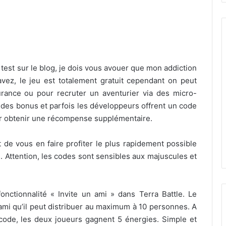
test sur le blog, je dois vous avouer que mon addiction
vez, le jeu est totalement gratuit cependant on peut
rance ou pour recruter un aventurier via des micro-
 des bonus et parfois les développeurs offrent un code
our obtenir une récompense supplémentaire.
 de vous en faire profiter le plus rapidement possible
. Attention, les codes sont sensibles aux majuscules et
fonctionnalité « Invite un ami » dans Terra Battle. Le
ami qu’il peut distribuer au maximum à 10 personnes. A
code, les deux joueurs gagnent 5 énergies. Simple et