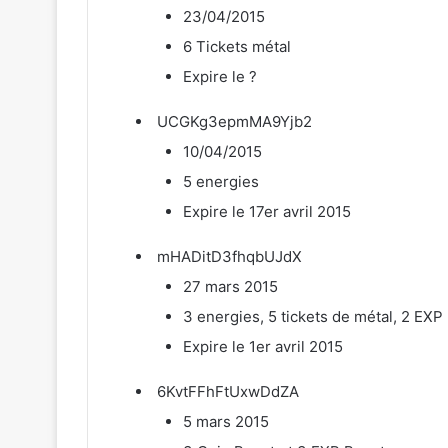
23/04/2015
6 Tickets métal
Expire le ?
UCGKg3epmMA9Yjb2
10/04/2015
5 energies
Expire le 17er avril 2015
mHADitD3fhqbUJdX
27 mars 2015
3 energies, 5 tickets de métal, 2 EXP
Expire le 1er avril 2015
6KvtFFhFtUxwDdZA
5 mars 2015