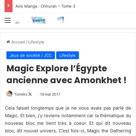
Avis Manga : Chiruran – Tome 3
Menu
Accueil
/
Lifestyle
Jeux de société / JCC
Lifestyle
Magic Explore l’Égypte
ancienne avec Amonkhet !
Follow
Tomiiks
19 mai 2017
on
Cela faisait longtemps que je ne vous avais pas parlé de
X
Magic. Et bien, j’y reviens notamment car la thématique du
nouveau bloc me tient très à coeur. Et qui dit nouveau
bloc, dit nouvel univers. C’est fois-ci, Magic the Gathering