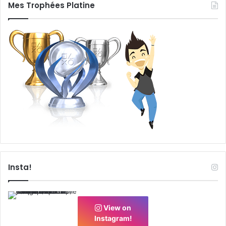
Mes Trophées Platine
Insta!
View on
Instagram!