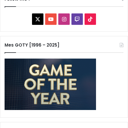
X
YouTube
Instagram
Twitch
TikTok
Mes GOTY [1996 – 2025]