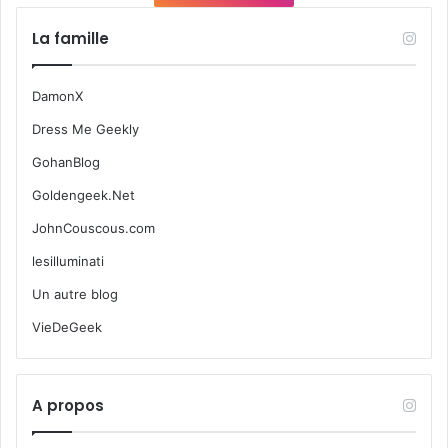
La famille
DamonX
Dress Me Geekly
GohanBlog
Goldengeek.Net
JohnCouscous.com
lesilluminati
Un autre blog
VieDeGeek
A propos