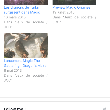
Les dragons de Tarkir
Preview Magic Origines
surgissent dans Magic
19 juillet 2015
16 mars 2015
Dans "Jeux de société /
Dans "Jeux de société /
JCC"
JCC"
Lancement Magic The
Gathering : Dragon’s Maze
8 mai 2013
Dans "Jeux de société /
JCC"
Follow me !