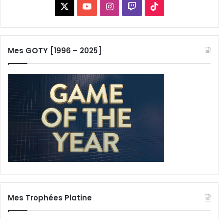
X
YouTube
Instagram
Twitch
TikTok
Mes GOTY [1996 – 2025]
Mes Trophées Platine