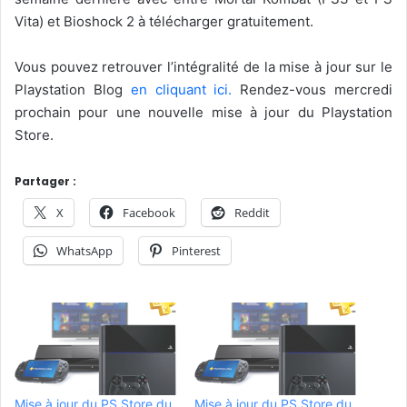
Vita) et Bioshock 2 à télécharger gratuitement.
Vous pouvez retrouver l’intégralité de la mise à jour sur le
Playstation Blog
en cliquant ici.
Rendez-vous mercredi
prochain pour une nouvelle mise à jour du Playstation
Store.
Partager :
X
Facebook
Reddit
WhatsApp
Pinterest
Mise à jour du PS Store du
Mise à jour du PS Store du