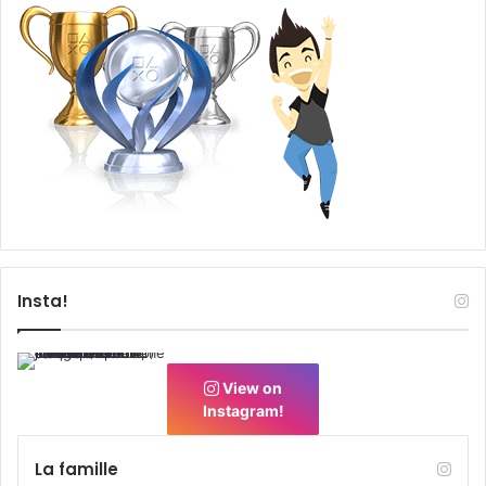
Insta!
View on
Instagram!
La famille