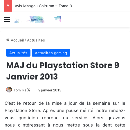
Avis Manga : Chiruran – Tome 3
Menu
Accueil
/
Actualités
Actualités
Actualités gaming
MAJ du Playstation Store 9
Janvier 2013
Follow
Tomiiks
9 janvier 2013
on
C’est le retour de la mise à jour de la semaine sur le
X
Playstation Store. Après une pause mérité, notre rendez-
vous quotidien reprend du service. Alors qu’avons
nous d’intéressant à nous mettre sous la dent cette