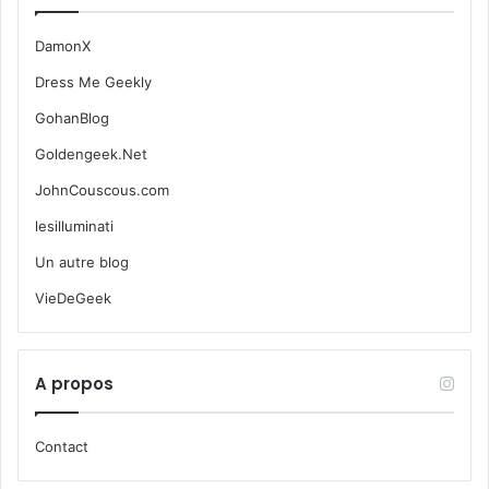
DamonX
Dress Me Geekly
GohanBlog
Goldengeek.Net
JohnCouscous.com
lesilluminati
Un autre blog
VieDeGeek
A propos
Contact