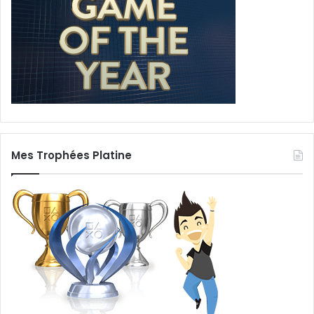
Mes Trophées Platine