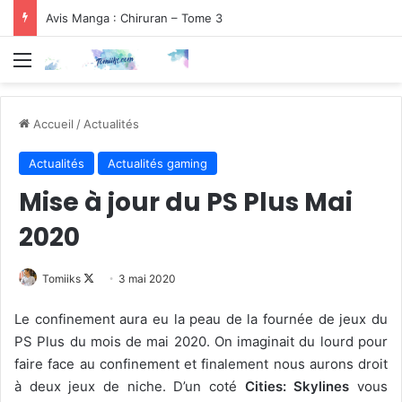
Avis Manga : Chiruran – Tome 3
Menu
Accueil
/
Actualités
Actualités
Actualités gaming
Mise à jour du PS Plus Mai
2020
Follow
Tomiiks
3 mai 2020
on
Le confinement aura eu la peau de la fournée de jeux du
X
PS Plus du mois de mai 2020. On imaginait du lourd pour
faire face au confinement et finalement nous aurons droit
à deux jeux de niche. D’un coté
Cities: Skylines
vous