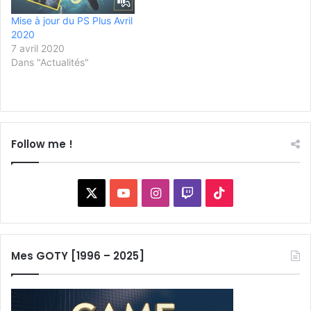
Mise à jour du PS Plus Avril
2020
7 avril 2020
Dans "Actualités"
Follow me !
X
YouTube
Instagram
Twitch
TikTok
Mes GOTY [1996 – 2025]