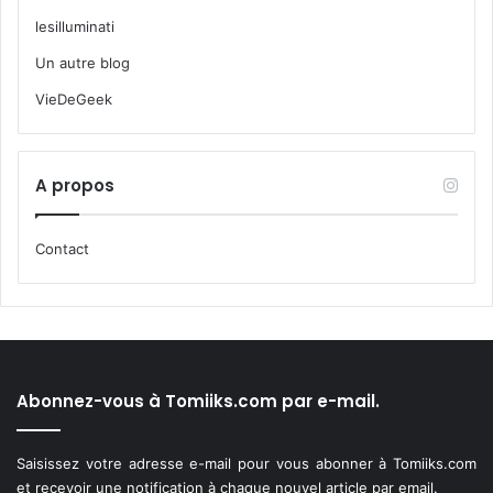
lesilluminati
Un autre blog
VieDeGeek
A propos
Contact
Abonnez-vous à Tomiiks.com par e-mail.
Saisissez votre adresse e-mail pour vous abonner à Tomiiks.com
et recevoir une notification à chaque nouvel article par email.