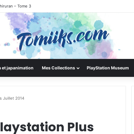
hiruran – Tome 3
 et japanimation
Mes Collections
PlayStation Museum
s Juillet 2014
Playstation Plus