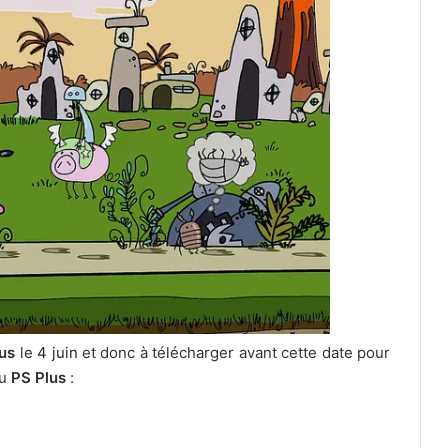
us
le
4 juin
et donc à télécharger avant cette date pour
au
PS Plus
: