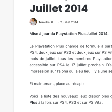
Juillet 2014
Follow
Tomiiks
2 juillet 2014
on
Mise à jour du Playstation Plus Juillet 2014.
X
Le Playstation Plus change de formule à part
PS4, deux jeux sur PS3 et deux jeux sur PS Vit
mois de juillet, tous les membres Playstatio
accessible sur PS4 le 17 juillet prochain. D’
impression sur l’alpha qui a eu lieu il y a une s
Et maintenant, place au récap’ :
Voici la liste des nouveaux jeux disponibles 
Plus
à la fois sur PS4, PS3 et sur PS Vita :