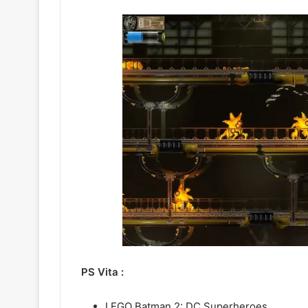
PS Vita :
LEGO Batman 2: DC Superheroes