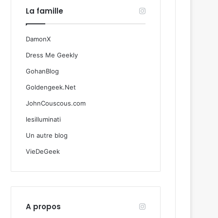
La famille
DamonX
Dress Me Geekly
GohanBlog
Goldengeek.Net
JohnCouscous.com
lesilluminati
Un autre blog
VieDeGeek
A propos