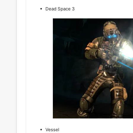
Dead Space 3
Vesse
l