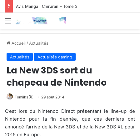
Avis Manga : Chiruran – Tome 3
Menu
Accueil
/
Actualités
Actualités
Actualités gaming
La New 3DS sort du
chapeau de Nintendo
Follow
Tomiiks
29 août 2014
on
C’est lors du Nintendo Direct présentant le line-up de
X
Nintendo pour la fin d’année, que ces derniers ont
annoncé l’arrivé de la New 3DS et de la New 3DS XL pour
2015 en Europe.