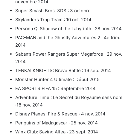
novembre 2014
Super Smash Bros. 3DS : 3 octobre
Skylanders Trap Team : 10 oct. 2014
Persona Q: Shadow of the Labyrinth : 28 nov. 2014
PAC-MAN and the Ghostly Adventures 2 : 4e trim.
2014
Saban’s Power Rangers Super Megaforce : 29 nov.
2014
TENKAI KNIGHTS: Brave Battle : 19 sep. 2014
Monster Hunter 4 Ultimate : Début 2015
EA SPORTS FIFA 15 : Septembre 2014
Adventure Time : Le Secret du Royaume sans nom
:18 nov. 2014
Disney Planes: Fire & Rescue : 4 nov. 2014
Penguins of Madagascar : 25 nov. 2014
Winx Club: Saving Alfea : 23 sept. 2014