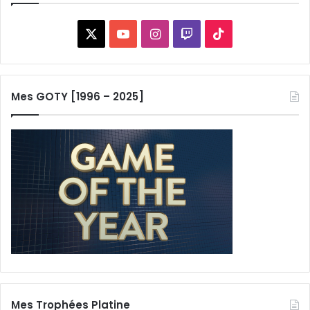
X
YouTube
Instagram
Twitch
TikTok
Mes GOTY [1996 – 2025]
Mes Trophées Platine