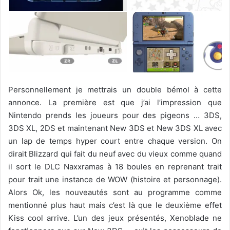
Personnellement je mettrais un double bémol à cette
annonce. La première est que j’ai l’impression que
Nintendo prends les joueurs pour des pigeons … 3DS,
3DS XL, 2DS et maintenant New 3DS et New 3DS XL avec
un lap de temps hyper court entre chaque version. On
dirait Blizzard qui fait du neuf avec du vieux comme quand
il sort le DLC Naxxramas à 18 boules en reprenant trait
pour trait une instance de WOW (histoire et personnage).
Alors Ok, les nouveautés sont au programme comme
mentionné plus haut mais c’est là que le deuxième effet
Kiss cool arrive. L’un des jeux présentés, Xenoblade ne