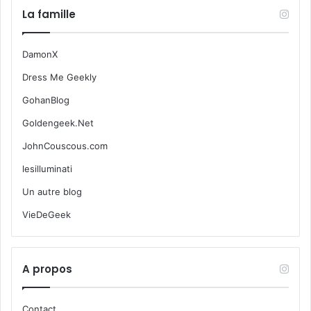
La famille
DamonX
Dress Me Geekly
GohanBlog
Goldengeek.Net
JohnCouscous.com
lesilluminati
Un autre blog
VieDeGeek
A propos
Contact