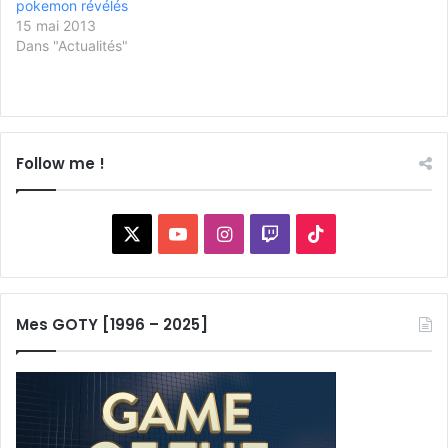
pokemon révélés
15 mai 2013
Dans "Actualités"
Follow me !
X
YouTube
Instagram
Twitch
TikTok
Mes GOTY [1996 – 2025]