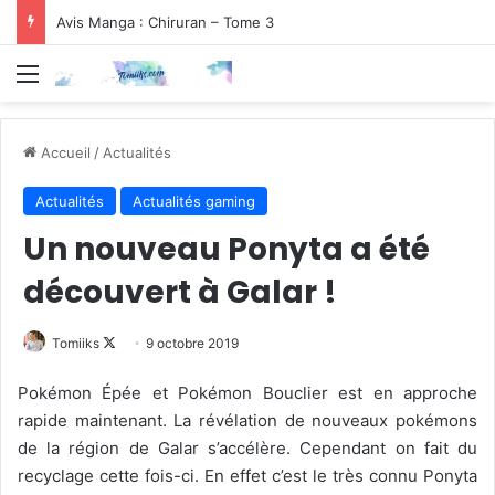
Avis Manga : Chiruran – Tome 3
Menu
Accueil
/
Actualités
Actualités
Actualités gaming
Un nouveau Ponyta a été
découvert à Galar !
Follow
Tomiiks
9 octobre 2019
on
Pokémon Épée et Pokémon Bouclier est en approche
X
rapide maintenant. La révélation de nouveaux pokémons
de la région de Galar s’accélère. Cependant on fait du
recyclage cette fois-ci. En effet c’est le très connu Ponyta