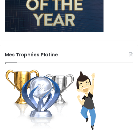
Mes Trophées Platine