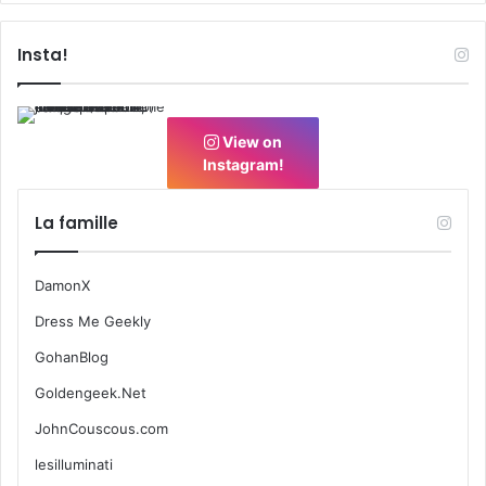
Insta!
View on
Instagram!
La famille
DamonX
Dress Me Geekly
GohanBlog
Goldengeek.Net
JohnCouscous.com
lesilluminati