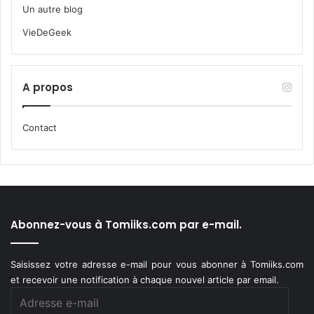
Un autre blog
VieDeGeek
A propos
Contact
Abonnez-vous à Tomiiks.com par e-mail.
Saisissez votre adresse e-mail pour vous abonner à Tomiiks.com
et recevoir une notification à chaque nouvel article par email.
Adresse
e-