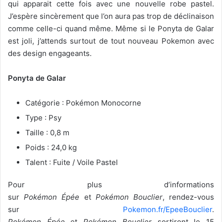
qui apparait cette fois avec une nouvelle robe pastel.
J’espère sincèrement que l’on aura pas trop de déclinaison
comme celle-ci quand même. Même si le Ponyta de Galar
est joli, j’attends surtout de tout nouveau Pokemon avec
des design engageants.
Ponyta de Galar
Catégorie : Pokémon Monocorne
Type : Psy
Taille : 0,8 m
Poids : 24,0 kg
Talent : Fuite / Voile Pastel
Pour plus d’informations
sur
Pokémon Épée
et
Pokémon Bouclier
, rendez-vous
sur
Pokemon.fr/EpeeBouclier
.
Pokémon Épée
et
Pokémon Bouclier
sortiront le 15