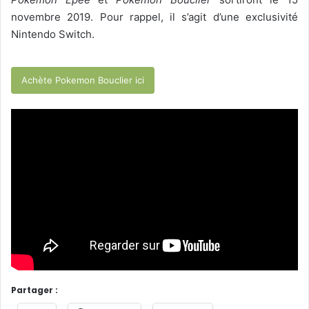
novembre 2019. Pour rappel, il s’agit d’une exclusivité
Nintendo Switch.
Achète Pokemon Bouclier ici
Partager :