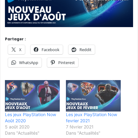
Partager :
X
Facebook
Reddit
WhatsApp
Pinterest
Les jeux PlayStation Now
Les jeux PlayStation Now
Août 2020
fevrier 2021
5 août 2020
7 février 2021
Dans "Actualités"
Dans "Actualités"