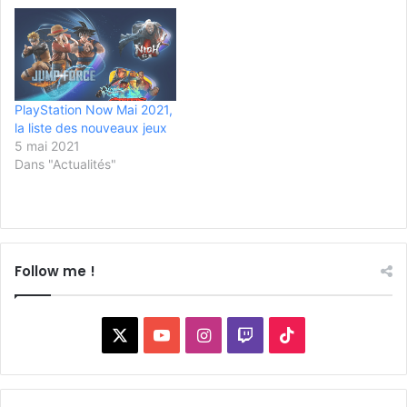
PlayStation Now Mai 2021,
la liste des nouveaux jeux
5 mai 2021
Dans "Actualités"
Follow me !
X
YouTube
Instagram
Twitch
TikTok