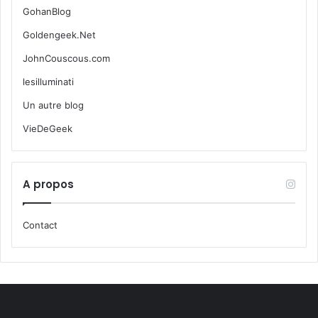
GohanBlog
Goldengeek.Net
JohnCouscous.com
lesilluminati
Un autre blog
VieDeGeek
A propos
Contact