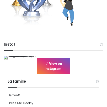
Insta!
View on
Instagram!
La famille
DamonX
Dress Me Geekly