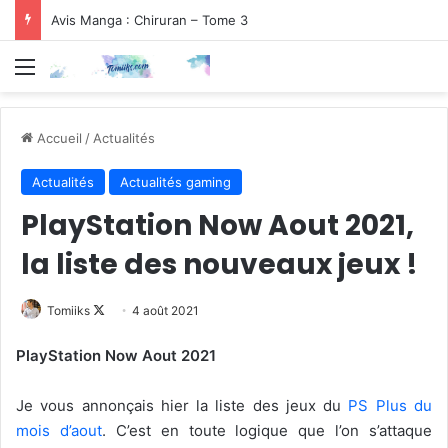
Avis Manga : Chiruran – Tome 3
Menu
Accueil
/
Actualités
Actualités
Actualités gaming
PlayStation Now Aout 2021,
la liste des nouveaux jeux !
Follow
Tomiiks
4 août 2021
on
PlayStation Now Aout 2021
X
Je vous annonçais hier la liste des jeux du
PS Plus du
mois d’aout
. C’est en toute logique que l’on s’attaque