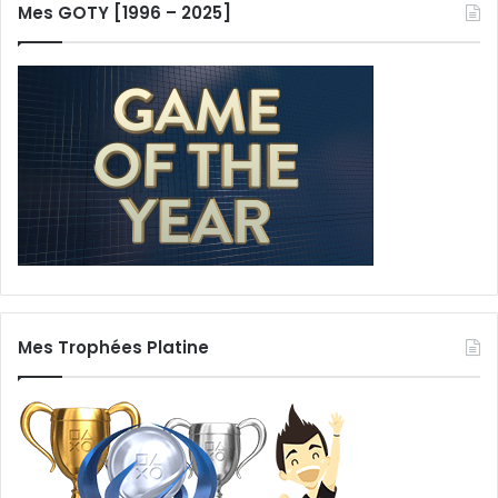
Mes GOTY [1996 – 2025]
Mes Trophées Platine