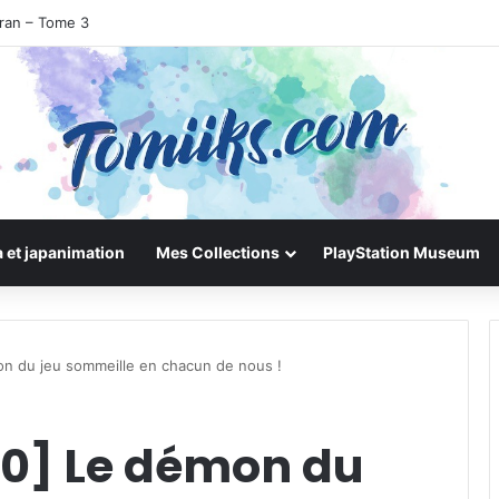
uran – Tome 3
 et japanimation
Mes Collections
PlayStation Museum
n du jeu sommeille en chacun de nous !
0] Le démon du