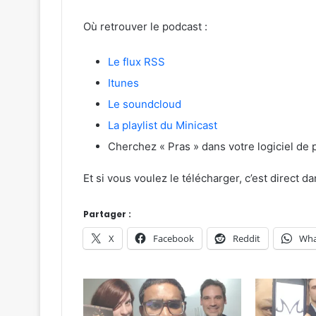
Où retrouver le podcast :
Le flux RSS
Itunes
Le soundcloud
La playlist du Minicast
Cherchez « Pras » dans votre logiciel de 
Et si vous voulez le télécharger, c’est direct 
Partager :
X
Facebook
Reddit
Wha