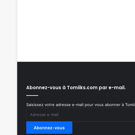
Abonnez-vous à Tomiiks.com par e-mail.
Saisissez votre adresse e-mail pour vous abonner à Tomiik
Adresse
e-
mail
Abonnez-vous