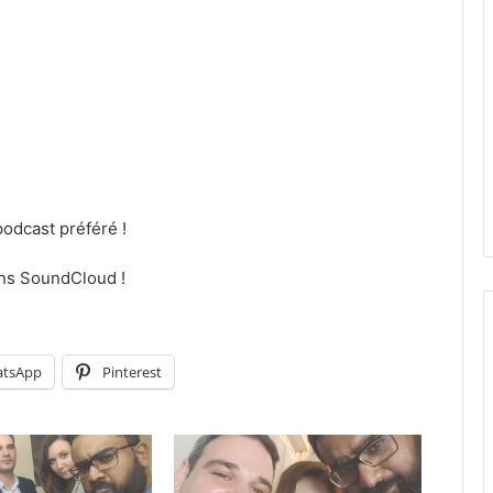
podcast préféré !
dans SoundCloud !
tsApp
Pinterest