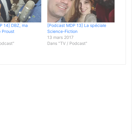
P 14] DBZ, ma
[Podcast MDP 13] La spéciale
 Proust
Science-Fiction
13 mars 2017
odcast"
Dans "TV / Podcast"