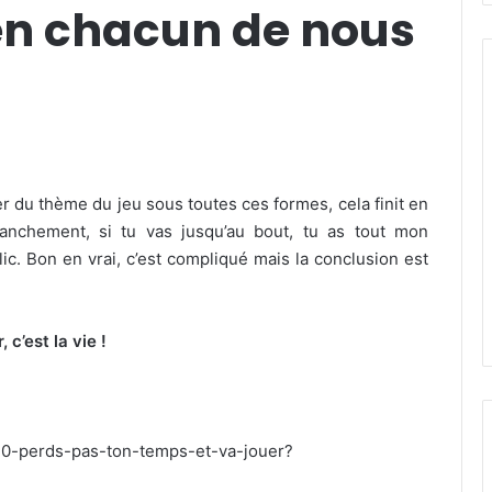
en chacun de nous
r du thème du jeu sous toutes ces formes, cela finit en
anchement, si tu vas jusqu’au bout, tu as tout mon
lic. Bon en vrai, c’est compliqué mais la conclusion est
, c’est la vie !
20-perds-pas-ton-temps-et-va-jouer?