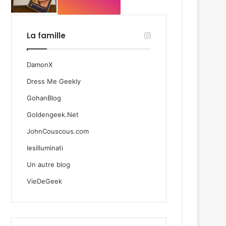
La famille
DamonX
Dress Me Geekly
GohanBlog
Goldengeek.Net
JohnCouscous.com
lesilluminati
Un autre blog
VieDeGeek