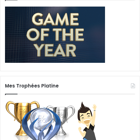
Mes Trophées Platine