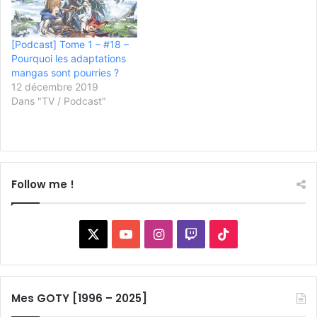
[Podcast] Tome 1 – #18 –
Pourquoi les adaptations
mangas sont pourries ?
12 décembre 2019
Dans "TV / Podcast"
Follow me !
X
YouTube
Instagram
Twitch
TikTok
Mes GOTY [1996 – 2025]