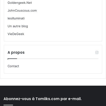
Goldengeek.Net
JohnCouscous.com
lesilluminati
Un autre blog
VieDeGeek
A propos
Contact
Abonnez-vous à Tomiiks.com par e-mail.