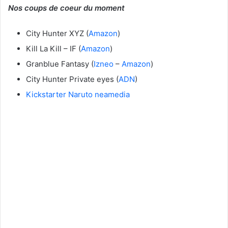
Nos coups de coeur du moment
City Hunter XYZ (
Amazon
)
Kill La Kill – IF (
Amazon
)
Granblue Fantasy (
Izneo
–
Amazon
)
City Hunter Private eyes (
ADN
)
Kickstarter Naruto neamedia