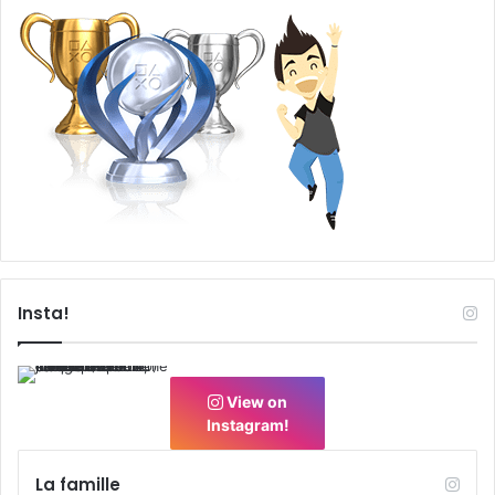
Insta!
View on
Instagram!
La famille