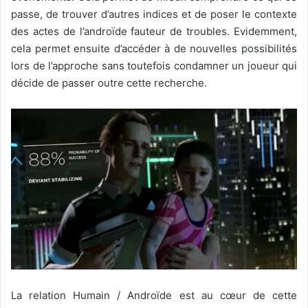
passe, de trouver d’autres indices et de poser le contexte
des actes de l’androïde fauteur de troubles. Evidemment,
cela permet ensuite d’accéder à de nouvelles possibilités
lors de l’approche sans toutefois condamner un joueur qui
décide de passer outre cette recherche.
La relation Humain / Androïde est au cœur de cette