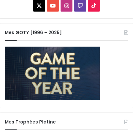
X
YouTube
Instagram
Twitch
TikTok
Mes GOTY [1996 – 2025]
Mes Trophées Platine