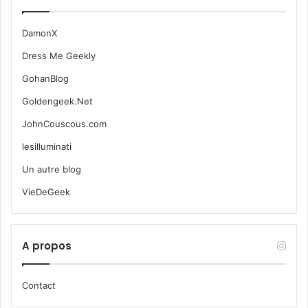
DamonX
Dress Me Geekly
GohanBlog
Goldengeek.Net
JohnCouscous.com
lesilluminati
Un autre blog
VieDeGeek
A propos
Contact