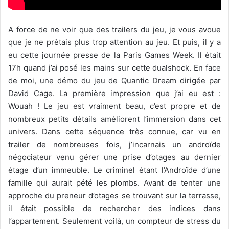
A force de ne voir que des trailers du jeu, je vous avoue
que je ne prêtais plus trop attention au jeu. Et puis, il y a
eu cette journée presse de la Paris Games Week. Il était
17h quand j’ai posé les mains sur cette dualshock. En face
de moi, une démo du jeu de Quantic Dream dirigée par
David Cage. La première impression que j’ai eu est :
Wouah ! Le jeu est vraiment beau, c’est propre et de
nombreux petits détails améliorent l’immersion dans cet
univers. Dans cette séquence très connue, car vu en
trailer de nombreuses fois, j’incarnais un androïde
négociateur venu gérer une prise d’otages au dernier
étage d’un immeuble. Le criminel étant l’Androïde d’une
famille qui aurait pété les plombs. Avant de tenter une
approche du preneur d’otages se trouvant sur la terrasse,
il était possible de rechercher des indices dans
l’appartement. Seulement voilà, un compteur de stress du