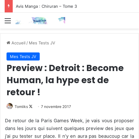
Avis Manga : Chiruran – Tome 3
Menu
Accueil
/
Mes Tests JV
Mes Tests JV
Preview : Detroit : Become
Human, la hype est de
retour !
Follow
Tomiiks
7 novembre 2017
on
De retour de la Paris Games Week, je vais vous proposer
X
dans les jours qui suivent quelques preview des jeux que
j’ai pu tester sur place. Il n’y en aura pas beaucoup car la