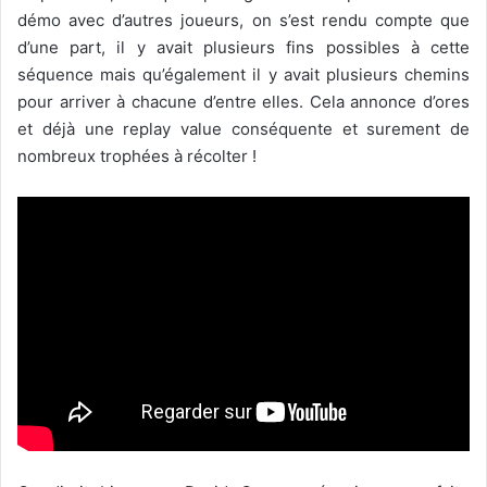
démo avec d’autres joueurs, on s’est rendu compte que
d’une part, il y avait plusieurs fins possibles à cette
séquence mais qu’également il y avait plusieurs chemins
pour arriver à chacune d’entre elles. Cela annonce d’ores
et déjà une replay value conséquente et surement de
nombreux trophées à récolter !