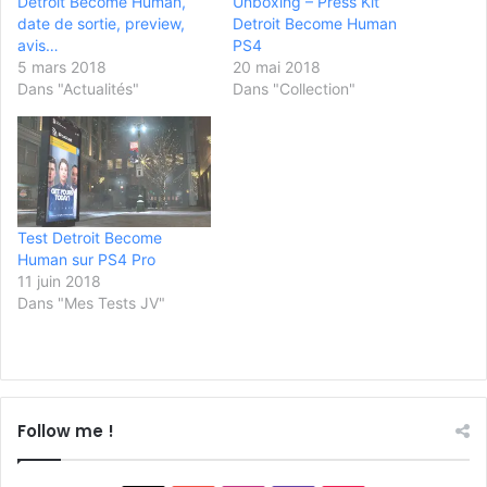
Detroit Become Human,
Unboxing – Press Kit
date de sortie, preview,
Detroit Become Human
avis…
PS4
5 mars 2018
20 mai 2018
Dans "Actualités"
Dans "Collection"
Test Detroit Become
Human sur PS4 Pro
11 juin 2018
Dans "Mes Tests JV"
Follow me !