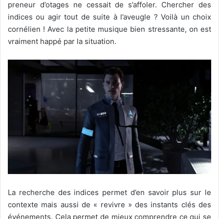
preneur d’otages ne cessait de s’affoler. Chercher des
indices ou agir tout de suite à l’aveugle ? Voilà un choix
cornélien ! Avec la petite musique bien stressante, on est
vraiment happé par la situation.
La recherche des indices permet d’en savoir plus sur le
contexte mais aussi de « revivre » des instants clés des
événements. Cela permet de mieux comprendre ce qui se