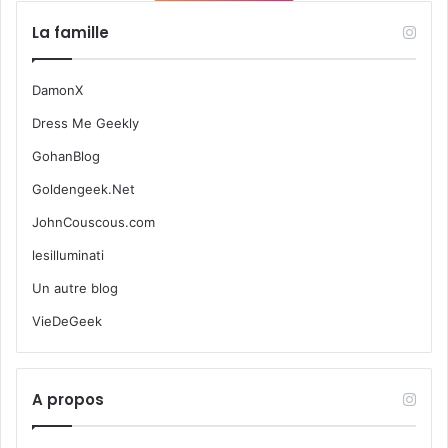
La famille
DamonX
Dress Me Geekly
GohanBlog
Goldengeek.Net
JohnCouscous.com
lesilluminati
Un autre blog
VieDeGeek
A propos