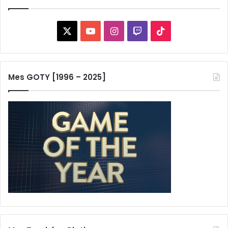
X
YouTube
Instagram
Twitch
TikTok
Mes GOTY [1996 – 2025]