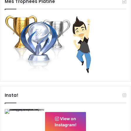
Mes Trophées Platine
Insta!
View on
Instagram!