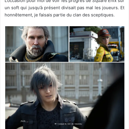
L’occasion pour moi de voir les progrès de Square Enix sur
un soft qui jusqu’à présent divisait pas mal les joueurs. Et
honnêtement, je faisais partie du clan des sceptiques.