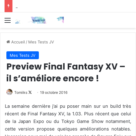
Avis Manga : Chiruran – Tome 3
Menu
Accueil
/
Mes Tests JV
Mes Tests JV
Preview Final Fantasy XV –
il s’améliore encore !
Follow
Tomiiks
19 octobre 2016
on
La semaine dernière j’ai pu poser main sur un build très
X
récent de Final Fantasy XV, la 1.03. Plus récent que celui
de la Japan Expo ou du Tokyo Game Show notamment,
cette version propose quelques améliorations notables.