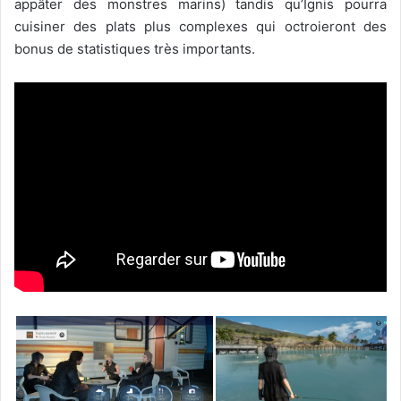
appâter des monstres marins) tandis qu’Ignis pourra
cuisiner des plats plus complexes qui octroieront des
bonus de statistiques très importants.