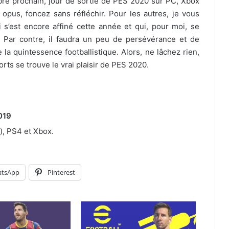
re prochain, jour de sortie de PES 2020 sur PC, Xbox
pus, foncez sans réfléchir. Pour les autres, je vous
s’est encore affiné cette année et qui, pour moi, se
. Par contre, il faudra un peu de persévérance et de
la quintessence footballistique. Alors, ne lâchez rien,
rts se trouve le vrai plaisir de PES 2020.
019
), PS4 et Xbox.
tsApp
Pinterest