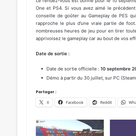
Le rendez-vous est donné pour le 10 septemb
One et PS4. Si vous avez aimé le précédent o
conseille de goûter au Gameplay de PES qui 
rapproche le plus d’une vraie partie de foot
nombreuses heures de jeu pour en tirer toute 
apprivoisez le gameplay car au bout de vos effo
Date de sortie :
Date de sortie officielle :
10 septembre 2
Démo à partir du 30 juillet, sur PC (Steam
Partager :
X
Facebook
Reddit
Wha