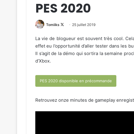
PES 2020
Follow
Tomiiks
25 juillet 2019
on
La vie de blogueur est souvent très cool. Cela
X
effet eu l’opportunité d’aller tester dans les
Il s’agit de la démo qui sortira la semaine pro
d’Xbox.
PES 2020 disponible en précommande
Retrouvez onze minutes de gameplay enregistré