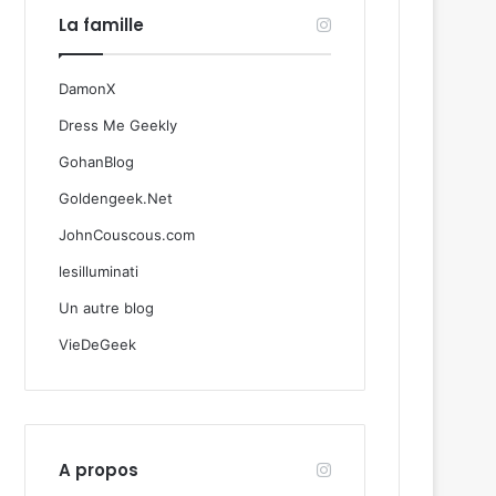
La famille
DamonX
Dress Me Geekly
GohanBlog
Goldengeek.Net
JohnCouscous.com
lesilluminati
Un autre blog
VieDeGeek
A propos