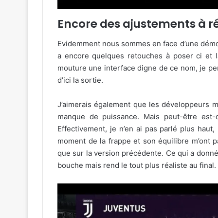
Encore des ajustements à ré
Evidemment nous sommes en face d’une démo et
a encore quelques retouches à poser ci et là
mouture une interface digne de ce nom, je pe
d’ici la sortie.
J’aimerais également que les développeurs met
manque de puissance. Mais peut-être est-ce
Effectivement, je n’en ai pas parlé plus haut
moment de la frappe et son équilibre m’ont pa
que sur la version précédente. Ce qui a donné
bouche mais rend le tout plus réaliste au final.